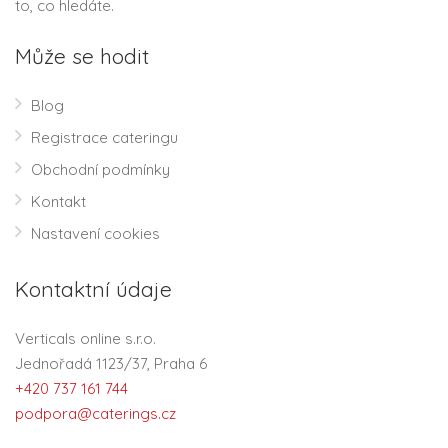
to, co hledáte.
Může se hodit
Blog
Registrace cateringu
Obchodní podmínky
Kontakt
Nastavení cookies
Kontaktní údaje
Verticals online s.r.o.
Jednořadá 1123/37, Praha 6
+420 737 161 744
podpora@caterings.cz