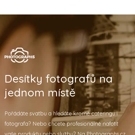
Desítky fotografů na
jednom místě
Pořádáte svatbu a hledáte kromě cateringu i
fotografa? Nebo chcete profesionálně nafotit
vaše produkty nebo službu? Na Photographs.cz