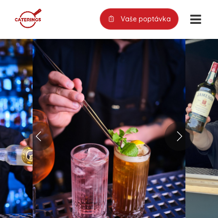
Vaše poptávka