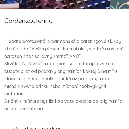
Gardenscatering
Hledáte profesionální barmanské a cateringové služby,
které dodají vašim plesům, firemní akci, svatbě a oslavě
narozenin ten správný šmrnc? ANO?
Skvělé... Naši zkušení barmani se postarají o vše co si
budete přát od přípravy originálních koktejlů na míru,
klasických nebo i nealko drinků až po zapojení do
míchání svého drinku nebo míchání neobvyklými
metodami.
S námi si můžete být jisti, že vaše akce bude originální a
nezapomenutelná.