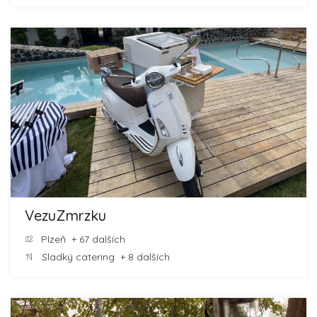
VezuZmrzku
Plzeň
+ 67 dalších
Sladký catering
+ 8 dalších