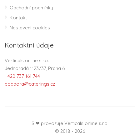
Obchodní podmínky
Kontakt
Nastavení cookies
Kontaktní údaje
Verticals online s.r.o.
Jednořadá 1123/37, Praha 6
+420 737 161 744
podpora@caterings.cz
S ❤ provozuje Verticals online s.r.o.
© 2018 - 2026