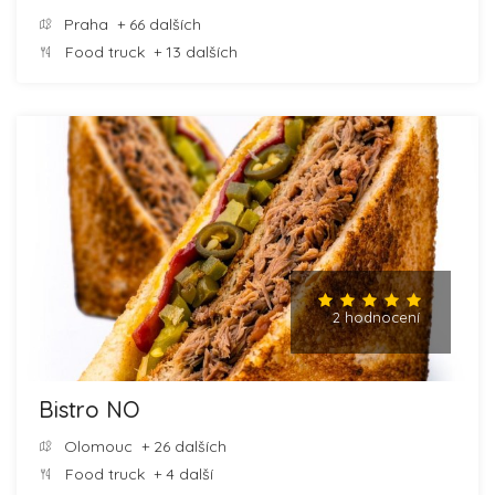
Praha
+ 66 dalších
Food truck
+ 13 dalších
2 hodnocení
Bistro NO
Olomouc
+ 26 dalších
Food truck
+ 4 další