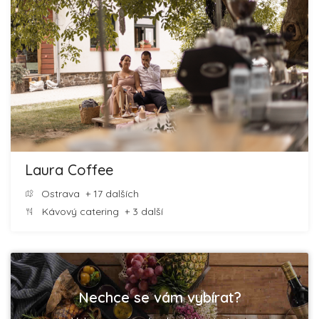
Laura Coffee
Ostrava
+ 17 dalších
Kávový catering
+ 3 další
Nechce se vám vybírat?