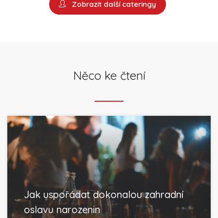
Zobrazit další cateringy
Něco ke čtení
Jak uspořádat dokonalou zahradní
oslavu narozenin