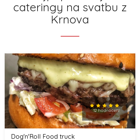
cateringy na svatbu z
Krnova
12 hodnocení
Dog'n'Roll Food truck