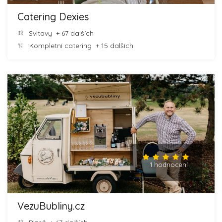
Catering Dexies
Svitavy
+ 67 dalších
Kompletní catering
+ 15 dalších
1 hodnocení
VezuBubliny.cz