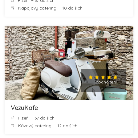
Plzeň
+ 67 dalších
Nápojový catering
+ 10 dalších
1 hodnocení
VezuKafe
Plzeň
+ 67 dalších
Kávový catering
+ 12 dalších