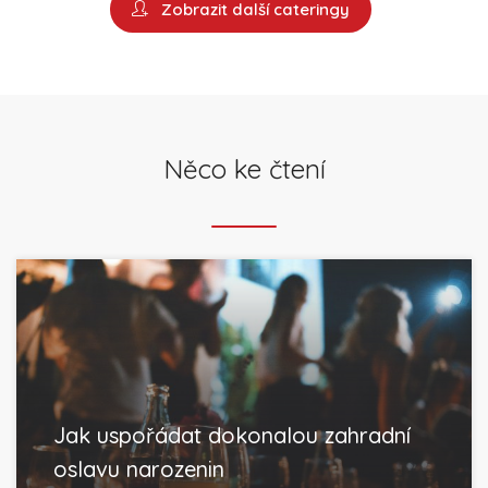
Zobrazit další cateringy
Něco ke čtení
Jak uspořádat dokonalou zahradní
oslavu narozenin