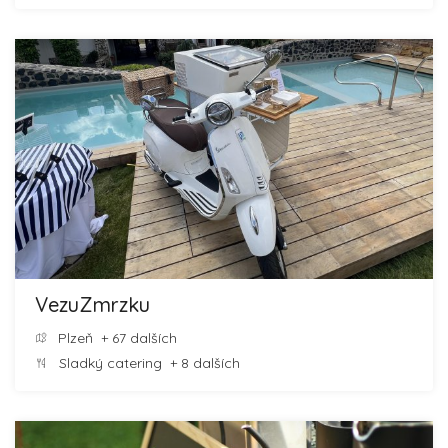
VezuZmrzku
Plzeň
+ 67 dalších
Sladký catering
+ 8 dalších