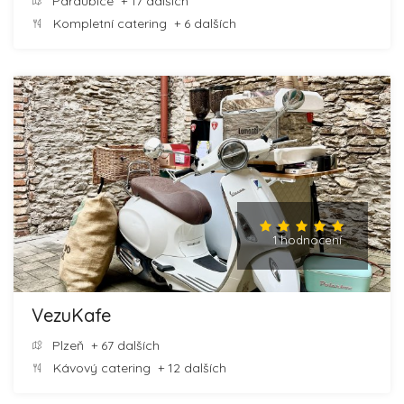
Pardubice
+ 17 dalších
Kompletní catering
+ 6 dalších
1 hodnocení
VezuKafe
Plzeň
+ 67 dalších
Kávový catering
+ 12 dalších