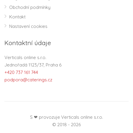
Obchodní podmínky
Kontakt
Nastavení cookies
Kontaktní údaje
Verticals online s.r.o.
Jednořadá 1123/37, Praha 6
+420 737 161 744
podpora@caterings.cz
S ❤ provozuje Verticals online s.r.o.
© 2018 - 2026