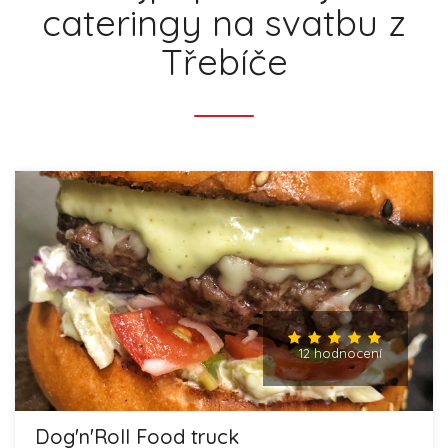
cateringy na svatbu z
Třebíče
12 hodnocení
Dog'n'Roll Food truck