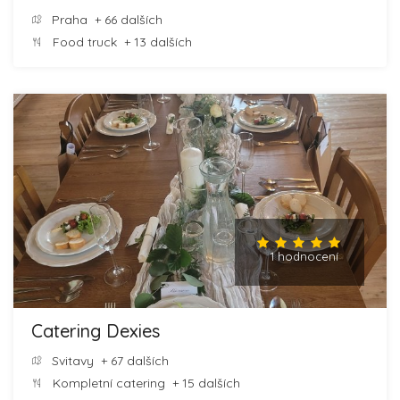
Praha
+ 66 dalších
Food truck
+ 13 dalších
1 hodnocení
Catering Dexies
Svitavy
+ 67 dalších
Kompletní catering
+ 15 dalších