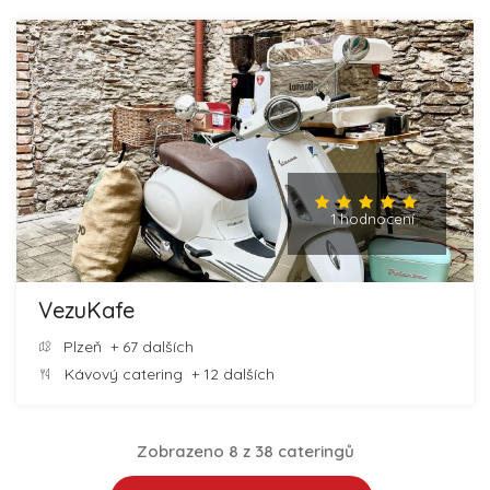
1 hodnocení
VezuKafe
Plzeň
+ 67 dalších
Kávový catering
+ 12 dalších
Zobrazeno 8 z 38 cateringů