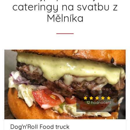
cateringy na svatbu z
Mělníka
12 hodnocení
Dog'n'Roll Food truck