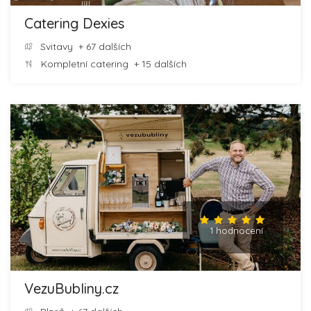
Catering Dexies
Svitavy
+ 67 dalších
Kompletní catering
+ 15 dalších
1 hodnocení
VezuBubliny.cz