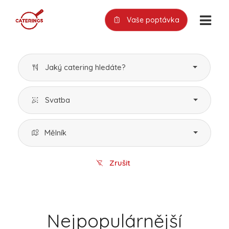
Vaše poptávka
Jaký catering hledáte?
Svatba
Mělník
Zrušit
Nejpopulárnější