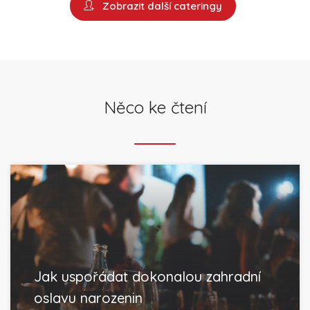
Zobrazit další cateringy
Něco ke čtení
Jak uspořádat dokonalou zahradní
oslavu narozenin