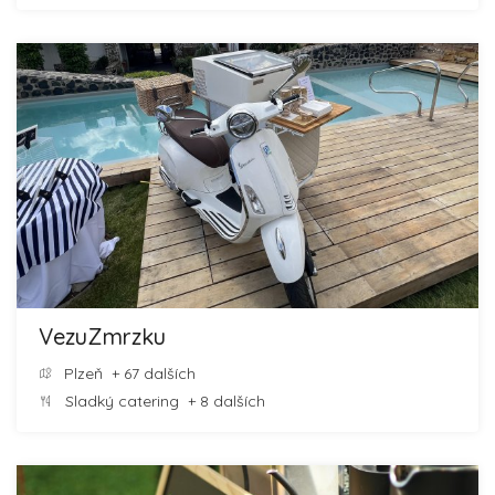
VezuZmrzku
Plzeň
+ 67 dalších
Sladký catering
+ 8 dalších