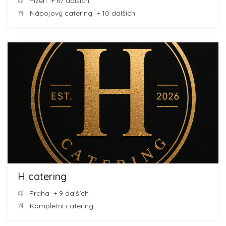
Plzeň
+ 67 dalších
Nápojový catering
+ 10 dalších
H catering
Praha
+ 9 dalších
Kompletní catering