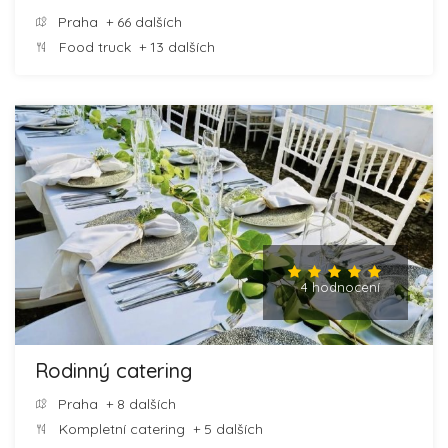
Praha
+ 66 dalších
Food truck
+ 13 dalších
4 hodnocení
Rodinný catering
Praha
+ 8 dalších
Kompletní catering
+ 5 dalších