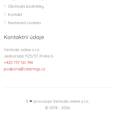
Obchodní podmínky
Kontakt
Nastavení cookies
Kontaktní údaje
Verticals online s.r.o.
Jednořadá 1123/37, Praha 6
+420 737 161 744
podpora@caterings.cz
S ❤ provozuje Verticals online s.r.o.
© 2018 - 2026