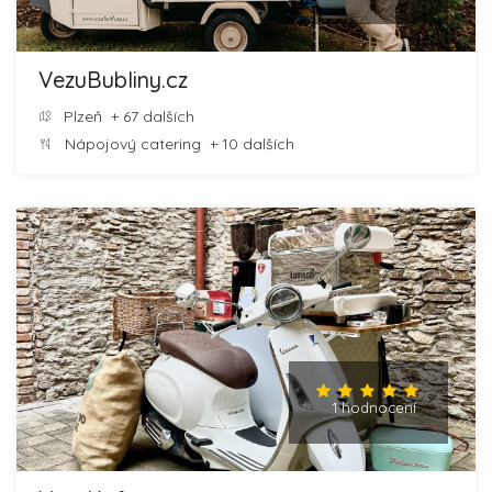
VezuBubliny.cz
Plzeň
+ 67 dalších
Nápojový catering
+ 10 dalších
1 hodnocení