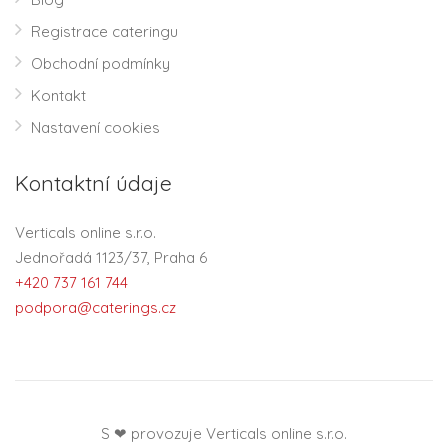
Registrace cateringu
Obchodní podmínky
Kontakt
Nastavení cookies
Kontaktní údaje
Verticals online s.r.o.
Jednořadá 1123/37, Praha 6
+420 737 161 744
podpora@caterings.cz
S ❤ provozuje Verticals online s.r.o.