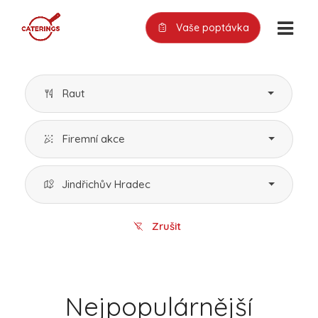
Vaše poptávka
Raut
Firemní akce
Jindřichův Hradec
Zrušit
Nejpopulárnější