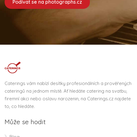
Podívat se na photographs.cz
Caterings vám nabízí desítky profesionálních a prověřených
cateringů na jednom místě. Ať hledáte catering na svatbu,
firemní akci nebo oslavu narozenin, na Caterings.cz najdete
to, co hledáte.
Může se hodit
Blog