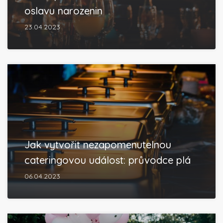
oslavu narozenin
23.04.2023
Jak vytvořit nezapomenutelnou
cateringovou událost: průvodce plá
06.04.2023