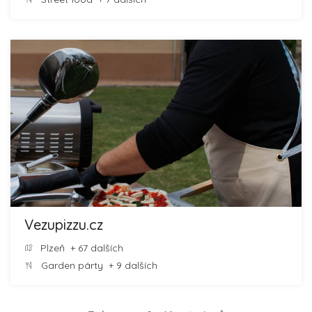
Vezupizzu.cz
Plzeň
+ 67 dalších
Garden párty
+ 9 dalších