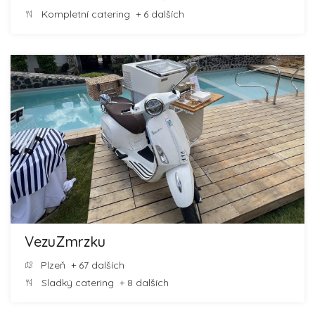
Kompletní catering
+ 6 dalších
VezuZmrzku
Plzeň
+ 67 dalších
Sladký catering
+ 8 dalších