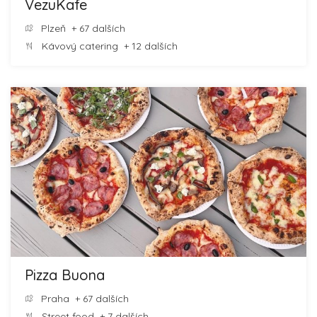
VezuKafe
Plzeň
+ 67 dalších
Kávový catering
+ 12 dalších
Pizza Buona
Praha
+ 67 dalších
Street food
+ 7 dalších