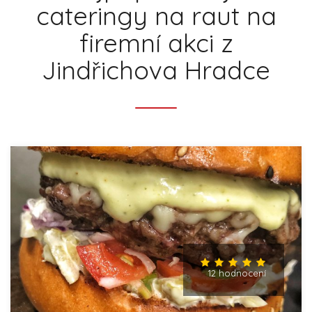
cateringy na raut na
firemní akci z
Jindřichova Hradce
12 hodnocení