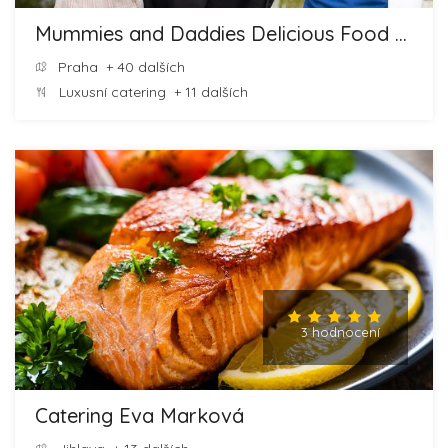
Mummies and Daddies Delicious Food and Cheesecakes
Praha
+ 40 dalších
Luxusní catering
+ 11 dalších
3 hodnocení
Catering Eva Marková