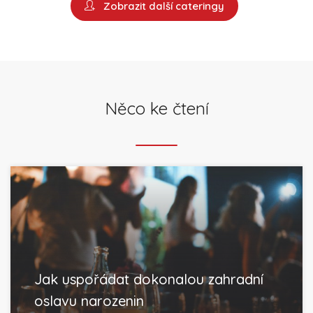
Zobrazit další cateringy
Něco ke čtení
Jak uspořádat dokonalou zahradní
oslavu narozenin