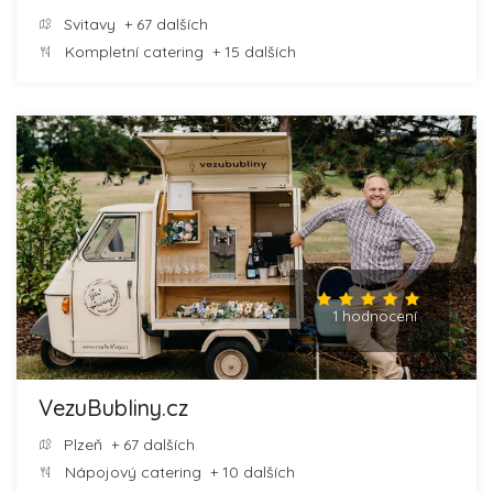
Svitavy
+ 67 dalších
Kompletní catering
+ 15 dalších
1 hodnocení
VezuBubliny.cz
Plzeň
+ 67 dalších
Nápojový catering
+ 10 dalších