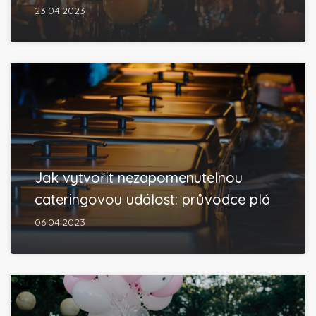
23.04.2023
Jak vytvořit nezapomenutelnou
cateringovou událost: průvodce plá
06.04.2023