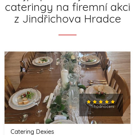
cateringy na firemní akci
z Jindřichova Hradce
1 hodnocení
Catering Dexies