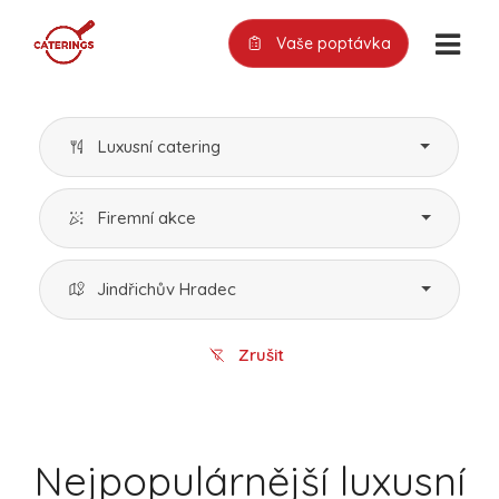
Vaše poptávka
Luxusní catering
Firemní akce
Jindřichův Hradec
Zrušit
Nejpopulárnější luxusní