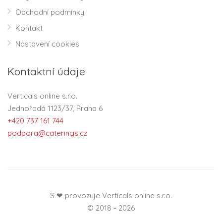
Obchodní podmínky
Kontakt
Nastavení cookies
Kontaktní údaje
Verticals online s.r.o.
Jednořadá 1123/37, Praha 6
+420 737 161 744
podpora@caterings.cz
S ❤ provozuje Verticals online s.r.o.
© 2018 - 2026