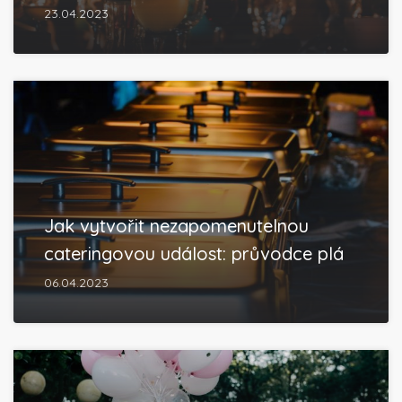
23.04.2023
Jak vytvořit nezapomenutelnou
cateringovou událost: průvodce plá
06.04.2023