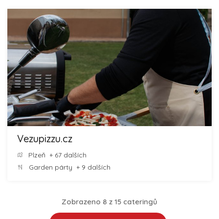
Vezupizzu.cz
Plzeň
+ 67 dalších
Garden párty
+ 9 dalších
Zobrazeno 8 z 15 cateringů