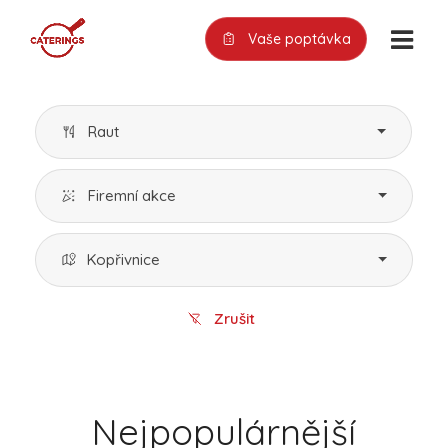
Vaše poptávka
Raut
Firemní akce
Kopřivnice
Zrušit
Nejpopulárnější