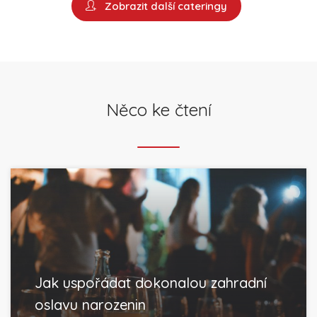
Zobrazit další cateringy
Něco ke čtení
Jak uspořádat dokonalou zahradní
oslavu narozenin