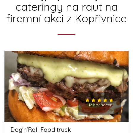
cateringy na raut na
firemní akci z Kopřivnice
12 hodnocení
Dog'n'Roll Food truck