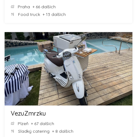
Praha
+ 66 dalších
Food truck
+ 13 dalších
VezuZmrzku
Plzeň
+ 67 dalších
Sladký catering
+ 8 dalších