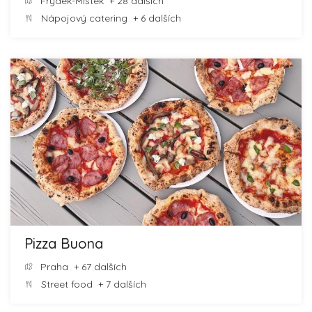
Frýdek-Místek
+ 28 dalších
Nápojový catering
+ 6 dalších
Pizza Buona
Praha
+ 67 dalších
Street food
+ 7 dalších