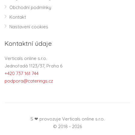
Obchodní podmínky
Kontakt
Nastavení cookies
Kontaktní údaje
Verticals online s.r.o.
Jednořadá 1123/37, Praha 6
+420 737 161 744
podpora@caterings.cz
S ❤ provozuje Verticals online s.r.o.
© 2018 - 2026