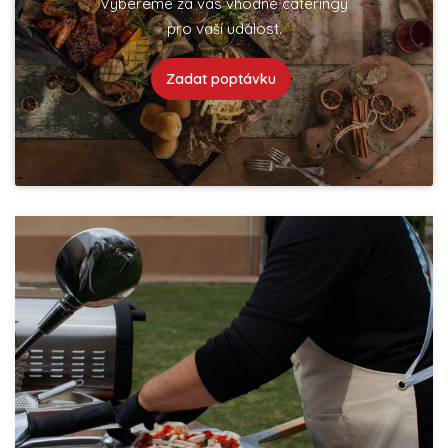
Vybereme za vás vhodné cateringy
pro vaší událost.
Zadat poptávku