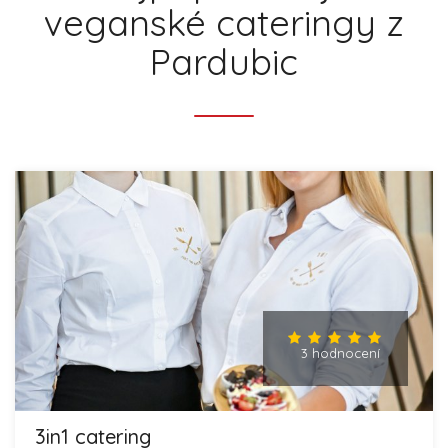
veganské cateringy z
Pardubic
3 hodnocení
3in1 catering