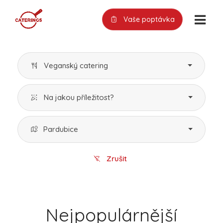
Vaše poptávka
Veganský catering
Na jakou příležitost?
Pardubice
Zrušit
Nejpopulárnější