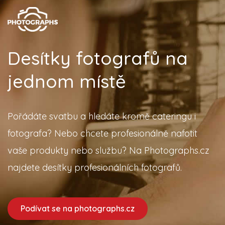
Desítky fotografů na
jednom místě
Pořádáte svatbu a hledáte kromě cateringu i
fotografa? Nebo chcete profesionálně nafotit
vaše produkty nebo službu? Na Photographs.cz
najdete desítky profesionálních fotografů.
Podívat se na photographs.cz