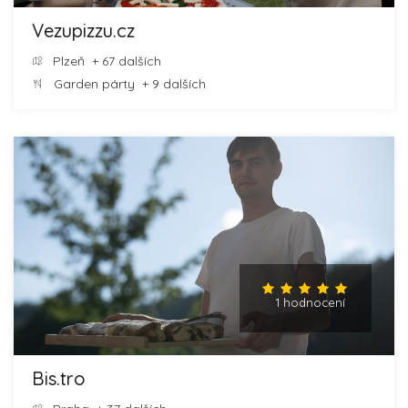
Vezupizzu.cz
Plzeň
+ 67 dalších
Garden párty
+ 9 dalších
1 hodnocení
Bis.tro