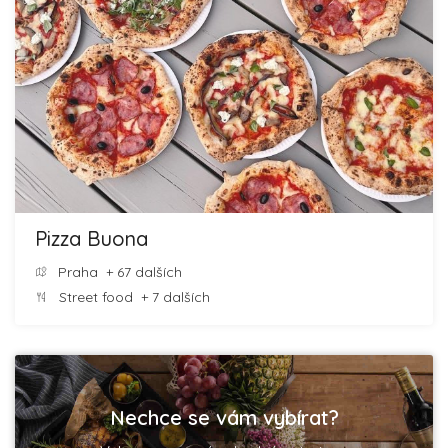
Pizza Buona
Praha
+ 67 dalších
Street food
+ 7 dalších
Nechce se vám vybírat?