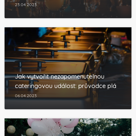
23.04.2023
Jak vytvořit nezapomenutelnou
cateringovou událost: průvodce plá
06.04.2023