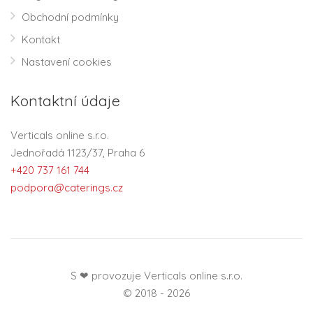
Obchodní podmínky
Kontakt
Nastavení cookies
Kontaktní údaje
Verticals online s.r.o.
Jednořadá 1123/37, Praha 6
+420 737 161 744
podpora@caterings.cz
S ❤ provozuje Verticals online s.r.o.
© 2018 - 2026