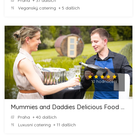
Praha
+ 37 dalších
Veganský catering
+ 5 dalších
10 hodnocení
Mummies and Daddies Delicious Food and Cheesecakes
Praha
+ 40 dalších
Luxusní catering
+ 11 dalších