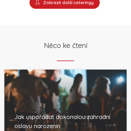
Zobrazit další cateringy
Něco ke čtení
Jak uspořádat dokonalou zahradní
oslavu narozenin