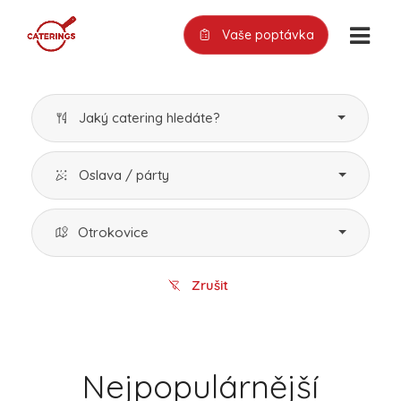
Vaše poptávka
Jaký catering hledáte?
Oslava / párty
Otrokovice
Zrušit
Nejpopulárnější