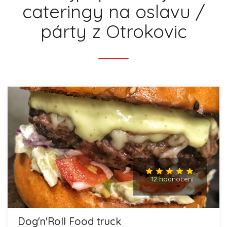
cateringy na oslavu /
párty z Otrokovic
12 hodnocení
Dog'n'Roll Food truck