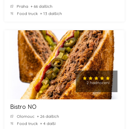
Praha
+ 66 dalších
Food truck
+ 13 dalších
2 hodnocení
Bistro NO
Olomouc
+ 26 dalších
Food truck
+ 4 další