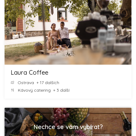
Laura Coffee
Ostrava
+ 17 dalších
Kávový catering
+ 3 další
Nechce se vám vybírat?