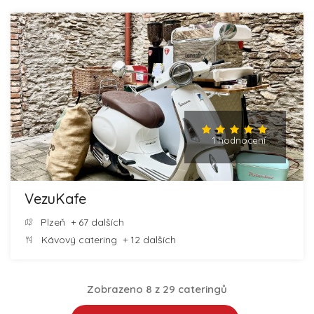
1 hodnocení
VezuKafe
Plzeň
+ 67 dalších
Kávový catering
+ 12 dalších
Zobrazeno 8 z 29 cateringů