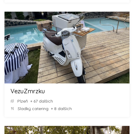
VezuZmrzku
Plzeň
+ 67 dalších
Sladký catering
+ 8 dalších