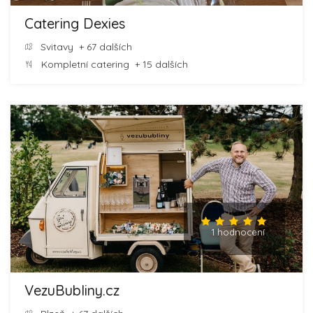
Catering Dexies
Svitavy
+ 67 dalších
Kompletní catering
+ 15 dalších
1 hodnocení
VezuBubliny.cz