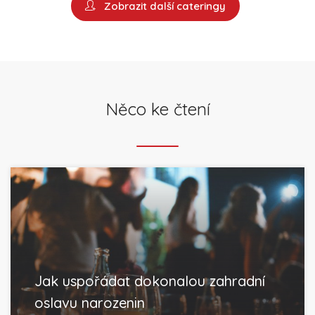
Zobrazit další cateringy
Něco ke čtení
Jak uspořádat dokonalou zahradní
oslavu narozenin