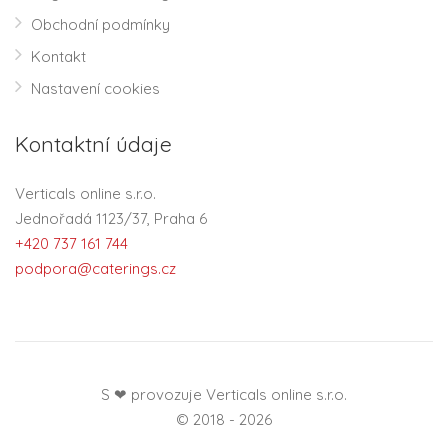
Obchodní podmínky
Kontakt
Nastavení cookies
Kontaktní údaje
Verticals online s.r.o.
Jednořadá 1123/37, Praha 6
+420 737 161 744
podpora@caterings.cz
S ❤ provozuje Verticals online s.r.o.
© 2018 - 2026