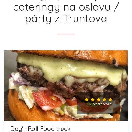
cateringy na oslavu /
párty z Truntova
12 hodnocení
Dog'n'Roll Food truck