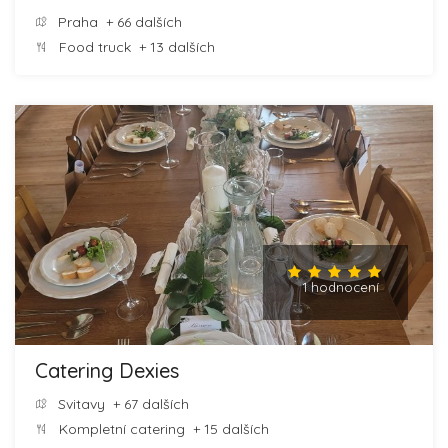
Praha
+ 66 dalších
Food truck
+ 13 dalších
1 hodnocení
Catering Dexies
Svitavy
+ 67 dalších
Kompletní catering
+ 15 dalších