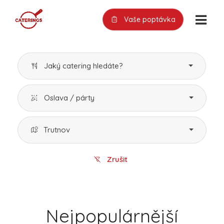
Vaše poptávka
Jaký catering hledáte?
Oslava / párty
Trutnov
Zrušit
Nejpopulárnější