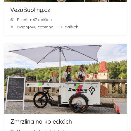
VezuBubliny.cz
Plzeň
+ 67 dalších
Nápojový catering
+ 10 dalších
Zmrzlina na kolečkách