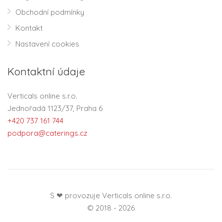
Obchodní podmínky
Kontakt
Nastavení cookies
Kontaktní údaje
Verticals online s.r.o.
Jednořadá 1123/37, Praha 6
+420 737 161 744
podpora@caterings.cz
S ❤ provozuje Verticals online s.r.o.
© 2018 - 2026