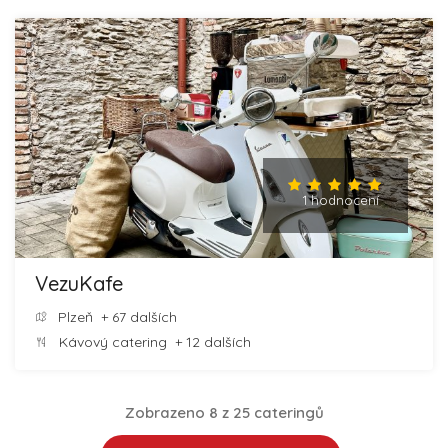
1 hodnocení
VezuKafe
Plzeň
+ 67 dalších
Kávový catering
+ 12 dalších
Zobrazeno 8 z 25 cateringů