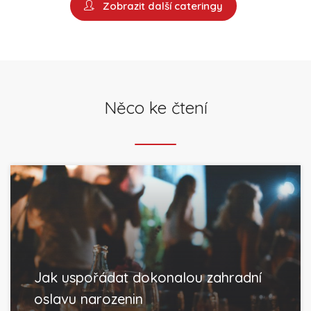
Zobrazit další cateringy
Něco ke čtení
Jak uspořádat dokonalou zahradní
oslavu narozenin