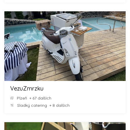
VezuZmrzku
Plzeň
+ 67 dalších
Sladký catering
+ 8 dalších