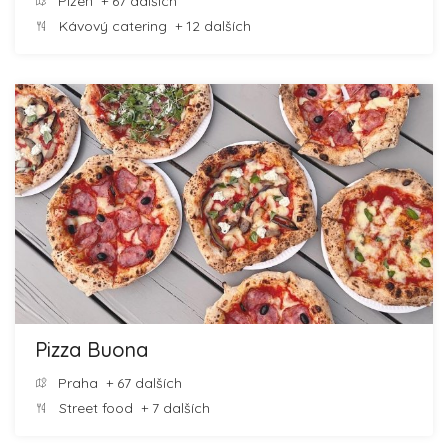
Plzeň
+ 67 dalších
Kávový catering
+ 12 dalších
Pizza Buona
Praha
+ 67 dalších
Street food
+ 7 dalších