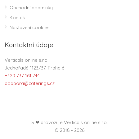
Obchodní podmínky
Kontakt
Nastavení cookies
Kontaktní údaje
Verticals online s.r.o.
Jednořadá 1123/37, Praha 6
+420 737 161 744
podpora@caterings.cz
S ❤ provozuje Verticals online s.r.o.
© 2018 - 2026