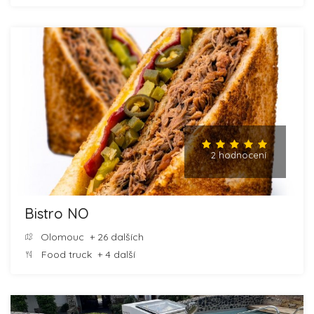
2 hodnocení
Bistro NO
Olomouc
+ 26 dalších
Food truck
+ 4 další