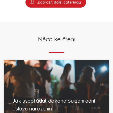
Zobrazit další cateringy
Něco ke čtení
Jak uspořádat dokonalou zahradní
oslavu narozenin