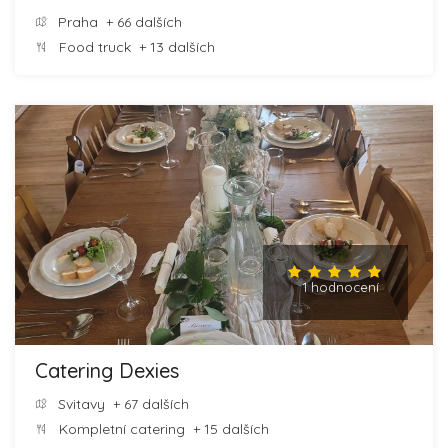
Praha
+ 66 dalších
Food truck
+ 13 dalších
1 hodnocení
Catering Dexies
Svitavy
+ 67 dalších
Kompletní catering
+ 15 dalších