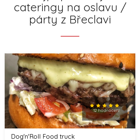
cateringy na oslavu /
párty z Břeclavi
12 hodnocení
Dog'n'Roll Food truck