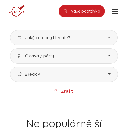
Vaše poptávka
Jaký catering hledáte?
Oslava / párty
Břeclav
Zrušit
Nejpopulárnější