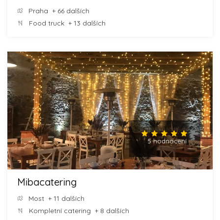
Praha
+ 66 dalších
Food truck
+ 13 dalších
5 hodnocení
Mibacatering
Most
+ 11 dalších
Kompletní catering
+ 8 dalších