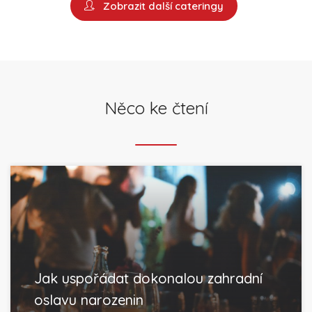
Zobrazit další cateringy
Něco ke čtení
Jak uspořádat dokonalou zahradní
oslavu narozenin