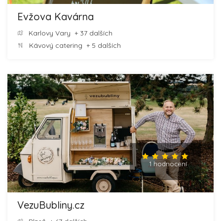
Evžova Kavárna
Karlovy Vary
+ 37 dalších
Kávový catering
+ 5 dalších
1 hodnocení
VezuBubliny.cz