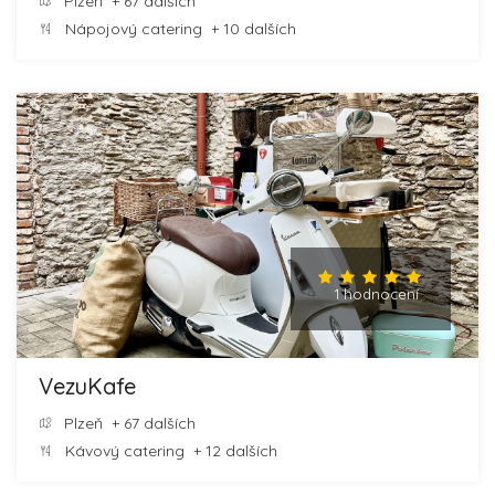
Plzeň
+ 67 dalších
Nápojový catering
+ 10 dalších
1 hodnocení
VezuKafe
Plzeň
+ 67 dalších
Kávový catering
+ 12 dalších