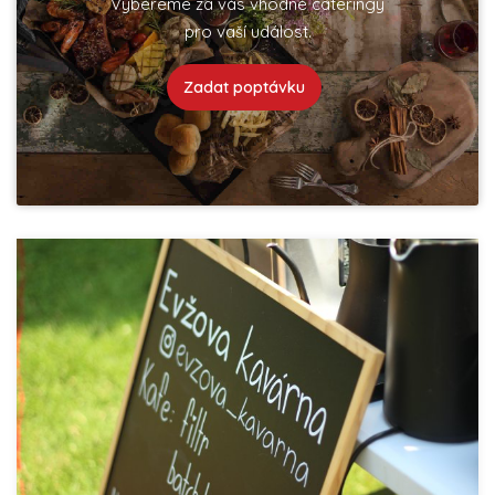
Vybereme za vás vhodné cateringy
pro vaší událost.
Zadat poptávku