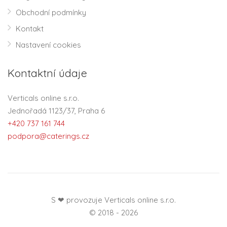
Obchodní podmínky
Kontakt
Nastavení cookies
Kontaktní údaje
Verticals online s.r.o.
Jednořadá 1123/37, Praha 6
+420 737 161 744
podpora@caterings.cz
S ❤ provozuje Verticals online s.r.o.
© 2018 - 2026