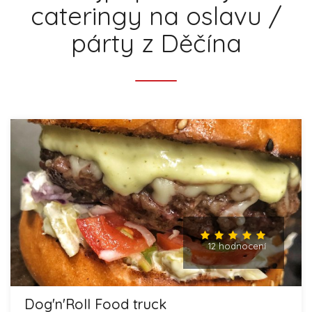
cateringy na oslavu /
párty z Děčína
12 hodnocení
Dog'n'Roll Food truck