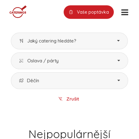
Vaše poptávka
Jaký catering hledáte?
Oslava / párty
Děčín
Zrušit
Nejpopulárnější