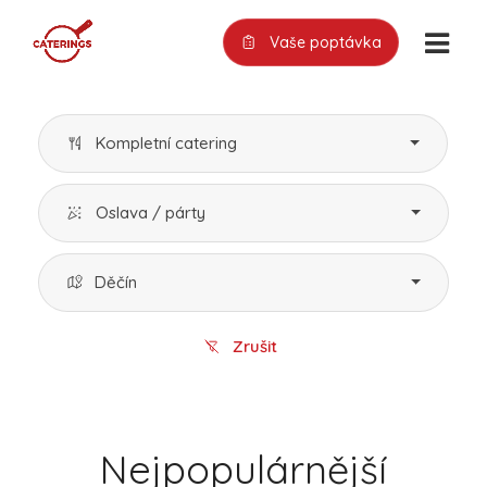
Vaše poptávka
Kompletní catering
Oslava / párty
Děčín
Zrušit
Nejpopulárnější