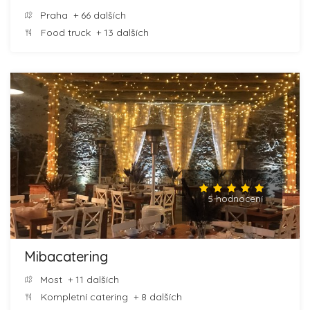
Praha
+ 66 dalších
Food truck
+ 13 dalších
5 hodnocení
Mibacatering
Most
+ 11 dalších
Kompletní catering
+ 8 dalších