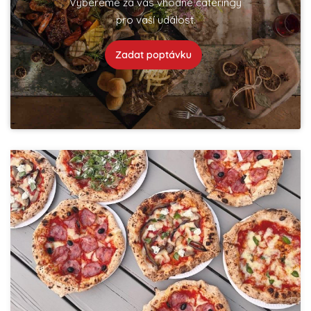
Vybereme za vás vhodné cateringy
pro vaší událost.
Zadat poptávku