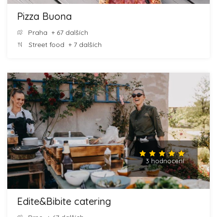
Pizza Buona
Praha
+ 67 dalších
Street food
+ 7 dalších
3 hodnocení
Edite&Bibite catering