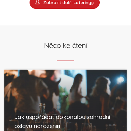
Zobrazit další cateringy
Něco ke čtení
Jak uspořádat dokonalou zahradní
oslavu narozenin