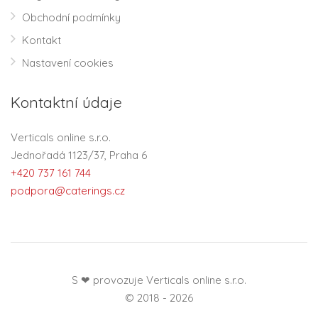
Obchodní podmínky
Kontakt
Nastavení cookies
Kontaktní údaje
Verticals online s.r.o.
Jednořadá 1123/37, Praha 6
+420 737 161 744
podpora@caterings.cz
S ❤ provozuje Verticals online s.r.o.
© 2018 - 2026