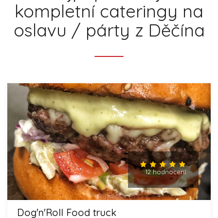
kompletní cateringy na
oslavu / párty z Děčína
12 hodnocení
Dog'n'Roll Food truck