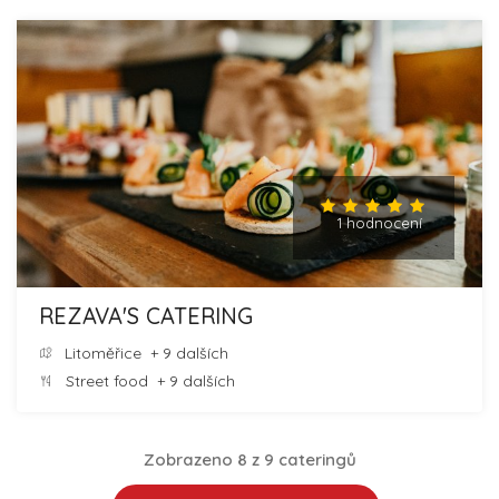
1 hodnocení
REZAVA'S CATERING
Litoměřice
+ 9 dalších
Street food
+ 9 dalších
Zobrazeno 8 z 9 cateringů