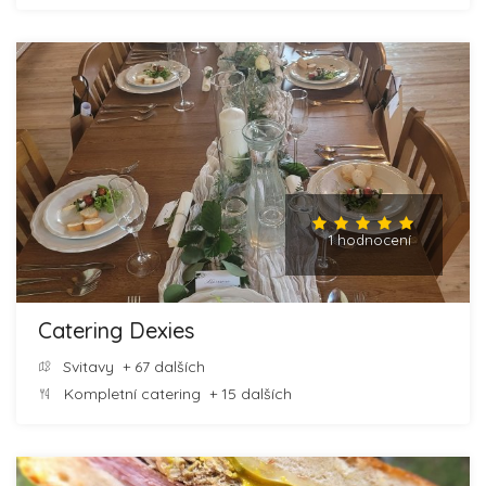
1 hodnocení
Catering Dexies
Svitavy
+ 67 dalších
Kompletní catering
+ 15 dalších