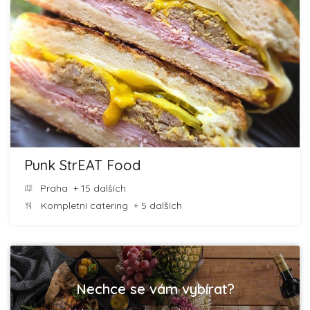
Punk StrEAT Food
Praha
+ 15 dalších
Kompletní catering
+ 5 dalších
Nechce se vám vybírat?