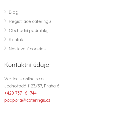
Blog
Registrace cateringu
Obchodní podmínky
Kontakt
Nastavení cookies
Kontaktní údaje
Verticals online s.r.o.
Jednořadá 1123/37, Praha 6
+420 737 161 744
podpora@caterings.cz