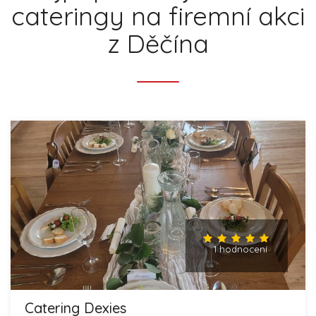
cateringy na firemní akci
z Děčína
1 hodnocení
Catering Dexies