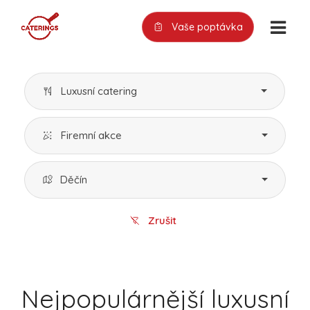
Vaše poptávka
Luxusní catering
Firemní akce
Děčín
Zrušit
Nejpopulárnější luxusní