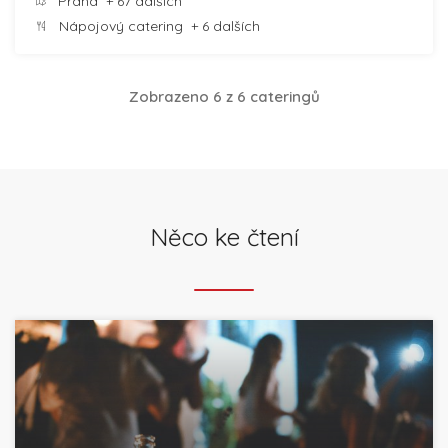
Praha
+ 67 dalších
Nápojový catering
+ 6 dalších
Zobrazeno 6 z 6 cateringů
Něco ke čtení