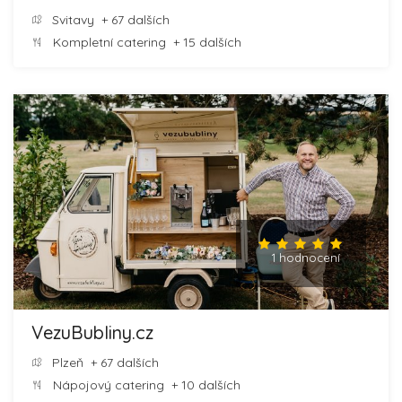
Svitavy
+ 67 dalších
Kompletní catering
+ 15 dalších
1 hodnocení
VezuBubliny.cz
Plzeň
+ 67 dalších
Nápojový catering
+ 10 dalších