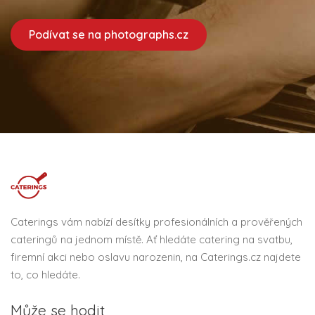
Podívat se na photographs.cz
Caterings vám nabízí desítky profesionálních a prověřených
cateringů na jednom místě. Ať hledáte catering na svatbu,
firemní akci nebo oslavu narozenin, na Caterings.cz najdete
to, co hledáte.
Může se hodit