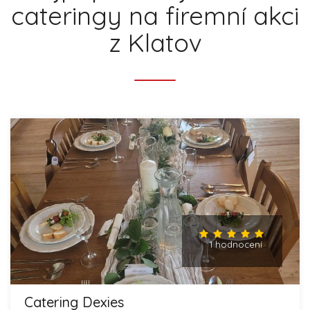
cateringy na firemní akci
z Klatov
1 hodnocení
Catering Dexies