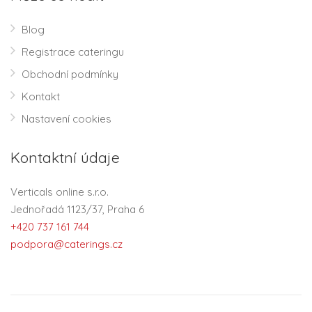
Blog
Registrace cateringu
Obchodní podmínky
Kontakt
Nastavení cookies
Kontaktní údaje
Verticals online s.r.o.
Jednořadá 1123/37, Praha 6
+420 737 161 744
podpora@caterings.cz