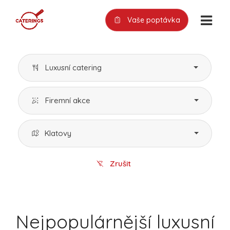
Vaše poptávka
Luxusní catering
Firemní akce
Klatovy
Zrušit
Nejpopulárnější luxusní