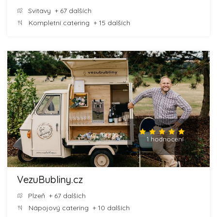
Svitavy
+ 67 dalších
Kompletní catering
+ 15 dalších
1 hodnocení
VezuBubliny.cz
Plzeň
+ 67 dalších
Nápojový catering
+ 10 dalších