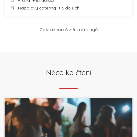
Praha
+ 67 dalších
Nápojový catering
+ 6 dalších
Zobrazeno 6 z 6 cateringů
Něco ke čtení