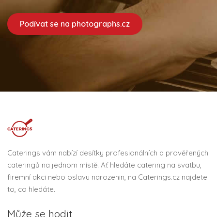
Podívat se na photographs.cz
Caterings vám nabízí desítky profesionálních a prověřených
cateringů na jednom místě. Ať hledáte catering na svatbu,
firemní akci nebo oslavu narozenin, na Caterings.cz najdete
to, co hledáte.
Může se hodit