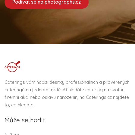
Podívat se na photographs.cz
Caterings vám nabízí desítky profesionálních a prověřených
cateringů na jednom místě. Ať hledáte catering na svatbu,
firemní akci nebo oslavu narozenin, na Caterings.cz najdete
to, co hledáte.
Může se hodit
Blog