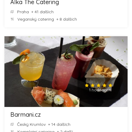
Alka The Catering
Praha
+ 41 dalších
Veganský catering
+ 8 dalších
1 hodnocení
Barmani.cz
Český Krumlov
+ 14 dalších
Kompletní catering
+ 2 další