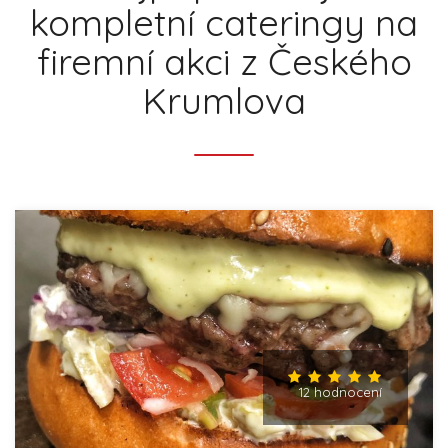
kompletní cateringy na
firemní akci z Českého
Krumlova
12 hodnocení