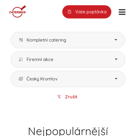
Vaše poptávka
Kompletní catering
Firemní akce
Český Krumlov
Zrušit
Nejpopulárnější