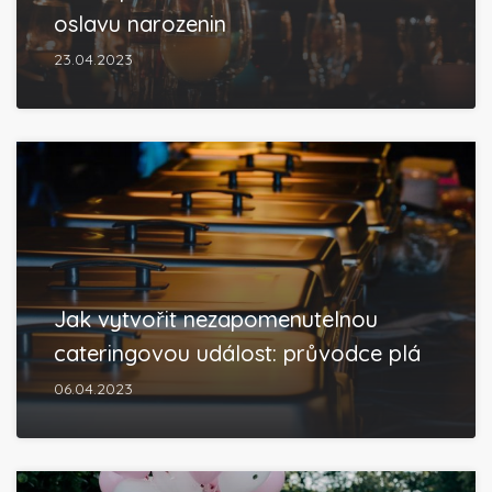
oslavu narozenin
23.04.2023
Jak vytvořit nezapomenutelnou
cateringovou událost: průvodce plá
06.04.2023