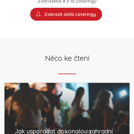
Zobrazeno 8 z 10 cateringů
Zobrazit další cateringy
Něco ke čtení
Jak uspořádat dokonalou zahradní