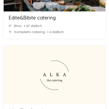
Edite&Bibite catering
Brno
+ 67 dalších
Kompletní catering
+ 6 dalších