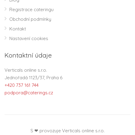
Registrace cateringu
Obchodní podmínky
Kontakt
Nastavení cookies
Kontaktní údaje
Verticals online s.r.o.
Jednořadá 1123/37, Praha 6
+420 737 161 744
podpora@caterings.cz
S ❤ provozuje Verticals online s.r.o.