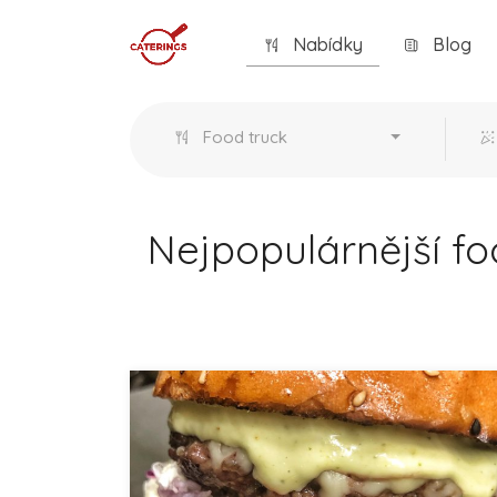
Nabídky
Blog
Food truck
Nejpopulárnější fo