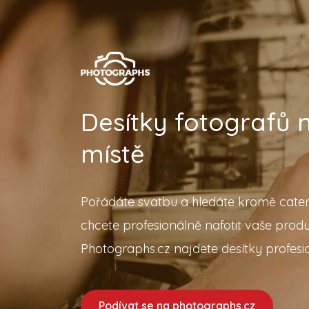
Desítky fotografů
místě
Pořádáte svatbu a hledáte kromě cater
chcete profesionálně nafotit vaše prod
Photographs.cz najdete desítky profesio
Podívat se na photographs.cz