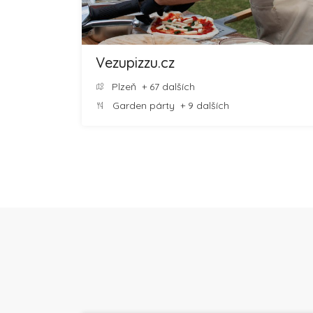
Vezupizzu.cz
Plzeň
+ 67 dalších
Garden párty
+ 9 dalších