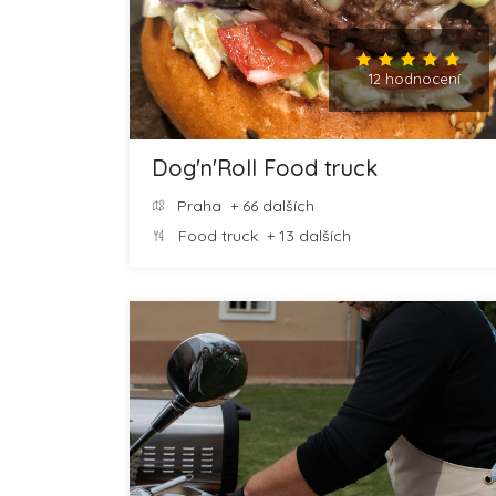
12 hodnocení
Dog'n'Roll Food truck
Praha
+ 66 dalších
Food truck
+ 13 dalších