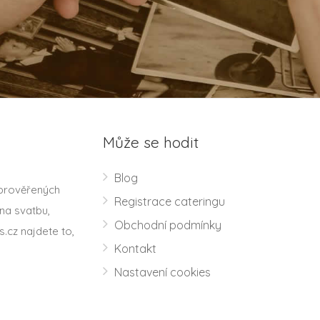
Může se hodit
Blog
 prověřených
Registrace cateringu
na svatbu,
Obchodní podmínky
s.cz najdete to,
Kontakt
Nastavení cookies