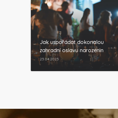
Jak uspořádat dokonalou
zahradní oslavu narozenin
23.04.2023