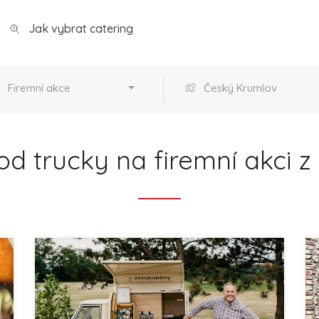
Jak vybrat catering
Firemní akce
Český Krumlov
od trucky na firemní akci