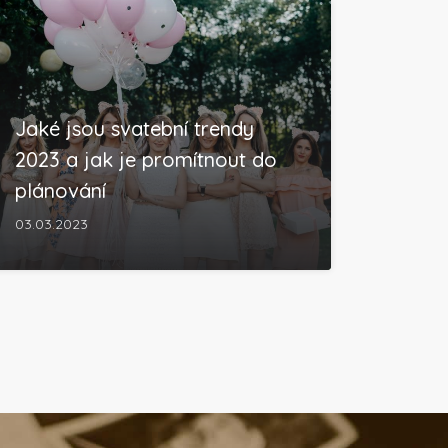
Jaké jsou svatební trendy
2023 a jak je promítnout do
plánování
03.03.2023