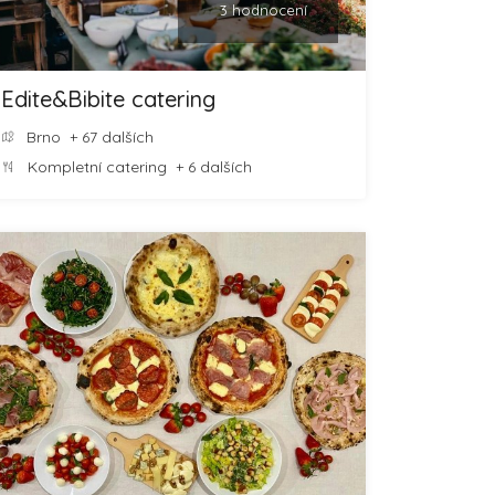
3 hodnocení
Edite&Bibite catering
Brno
+ 67 dalších
Kompletní catering
+ 6 dalších