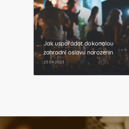
Jak uspořádat dokonalou
zahradní oslavu narozenin
23.04.2023