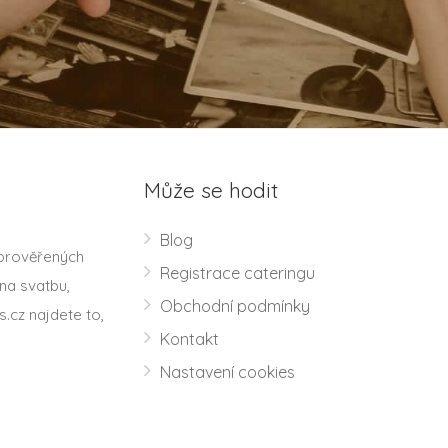
Může se hodit
Blog
 prověřených
Registrace cateringu
na svatbu,
Obchodní podmínky
s.cz najdete to,
Kontakt
Nastavení cookies