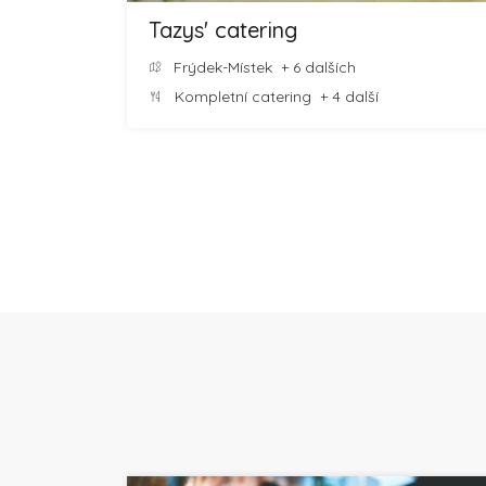
Tazys' catering
Frýdek-Místek
+ 6 dalších
Kompletní catering
+ 4 další