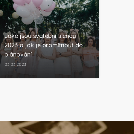
Jaké jsou svatební trendy
2023 a jak je promítnout do
plánování
03.03.2023