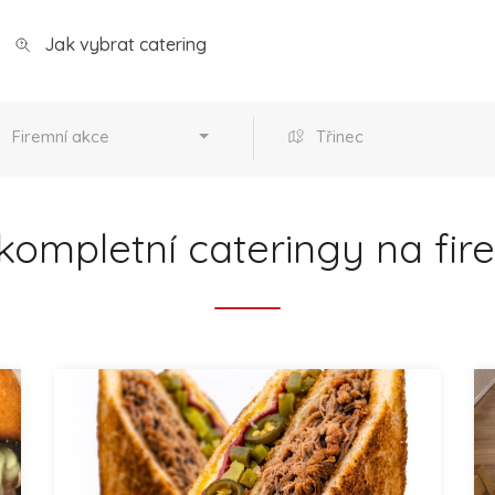
Jak vybrat catering
Firemní akce
Třinec
kompletní cateringy na fire