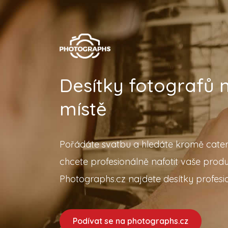
Desítky fotografů
místě
Pořádáte svatbu a hledáte kromě cater
chcete profesionálně nafotit vaše prod
Photographs.cz najdete desítky profesio
Podívat se na photographs.cz