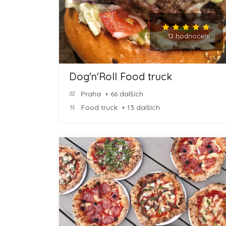
12 hodnocení
Dog'n'Roll Food truck
Praha
+ 66 dalších
Food truck
+ 13 dalších