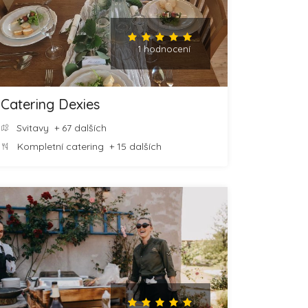
1 hodnocení
Catering Dexies
Svitavy
+ 67 dalších
Kompletní catering
+ 15 dalších