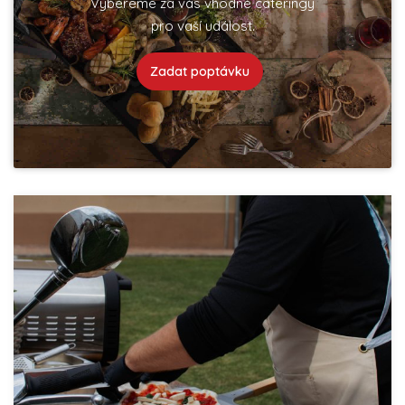
Vybereme za vás vhodné cateringy
pro vaší událost.
Zadat poptávku