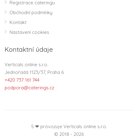
Registrace cateringu
Obchodní podmínky
Kontakt
Nastavení cookies
Kontaktní údaje
Verticals online s.r.o.
Jednořadá 1123/37, Praha 6
+420 737 161 744
podpora@caterings.cz
S ❤ provozuje Verticals online s.r.o.
© 2018 - 2026