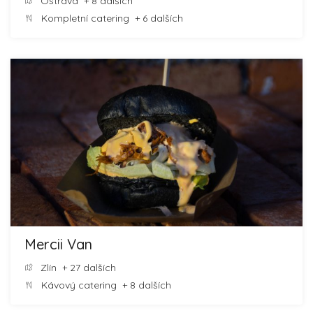
Ostrava
+ 8 dalších
Kompletní catering
+ 6 dalších
Mercii Van
Zlín
+ 27 dalších
Kávový catering
+ 8 dalších