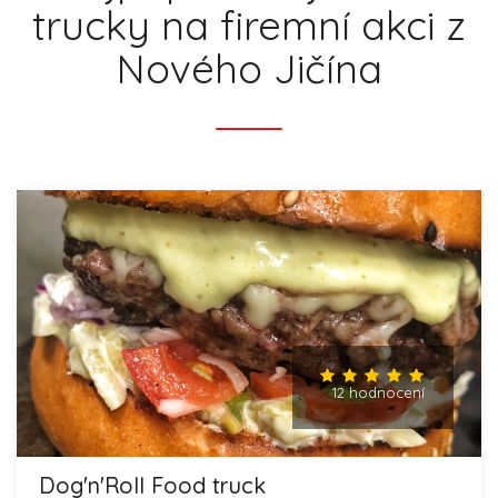
trucky na firemní akci z
Nového Jičína
12 hodnocení
Dog'n'Roll Food truck