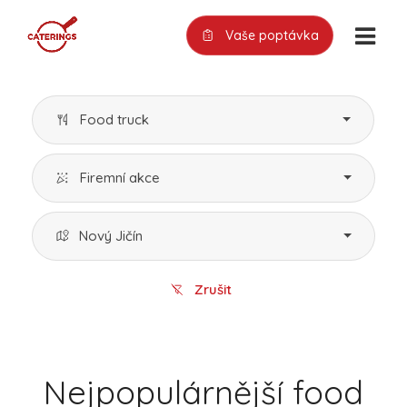
Vaše poptávka
Food truck
Firemní akce
Nový Jičín
Zrušit
Nejpopulárnější food