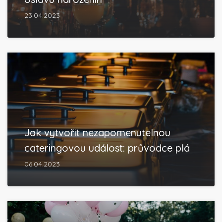
23.04.2023
Jak vytvořit nezapomenutelnou
cateringovou událost: průvodce plá
06.04.2023