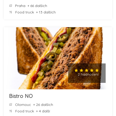
Praha
+ 66 dalších
Food truck
+ 13 dalších
2 hodnocení
Bistro NO
Olomouc
+ 26 dalších
Food truck
+ 4 další