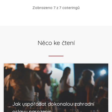
Zobrazeno 7 z 7 cateringů
Něco ke čtení
Jak uspořádat dokonalou zahradní
oslavu narozenin