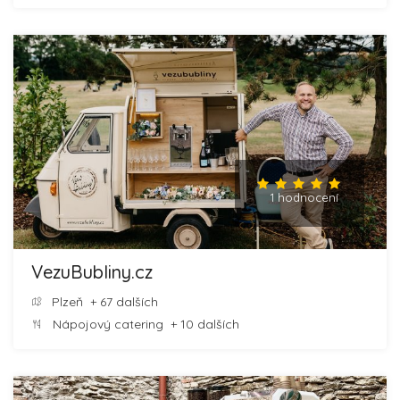
1 hodnocení
VezuBubliny.cz
Plzeň
+ 67 dalších
Nápojový catering
+ 10 dalších