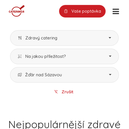
Vaše poptávka
Zdravý catering
Na jakou příležitost?
Žďár nad Sázavou
Zrušit
Nejpopulárnější zdravé