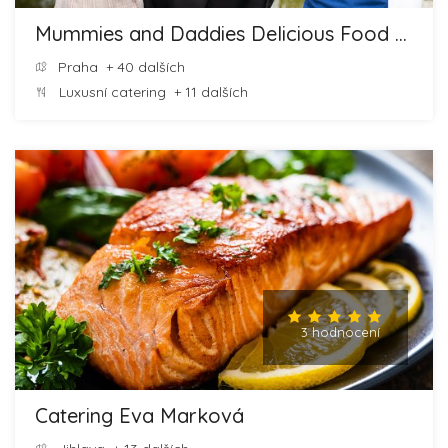
Mummies and Daddies Delicious Food and Cheesecakes
Praha
+ 40 dalších
Luxusní catering
+ 11 dalších
3 hodnocení
Catering Eva Marková