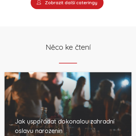
Zobrazit další cateringy
Něco ke čtení
Jak uspořádat dokonalou zahradní
oslavu narozenin