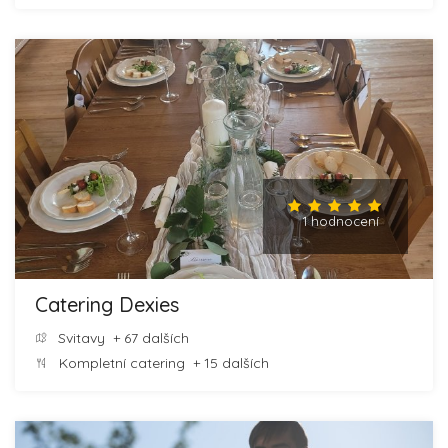
1 hodnocení
Catering Dexies
Svitavy
+ 67 dalších
Kompletní catering
+ 15 dalších