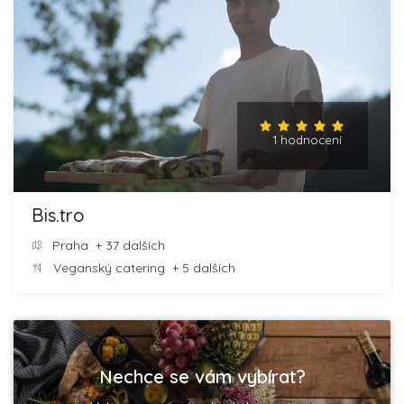
1 hodnocení
Bis.tro
Praha
+ 37 dalších
Veganský catering
+ 5 dalších
Nechce se vám vybírat?