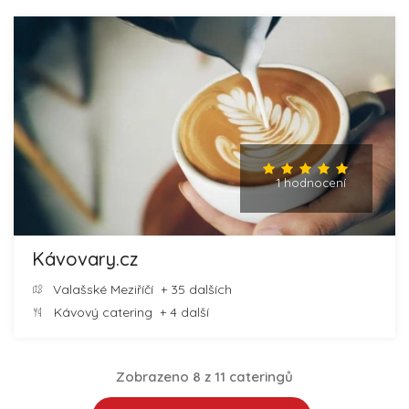
1 hodnocení
Kávovary.cz
Valašské Meziříčí
+ 35 dalších
Kávový catering
+ 4 další
Zobrazeno 8 z 11 cateringů