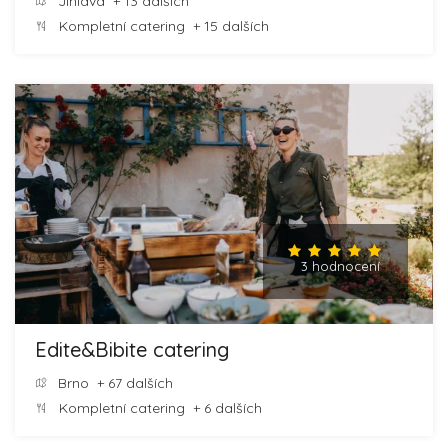
Jihlava
+ 13 dalších
Kompletní catering
+ 15 dalších
3 hodnocení
Edite&Bibite catering
Brno
+ 67 dalších
Kompletní catering
+ 6 dalších