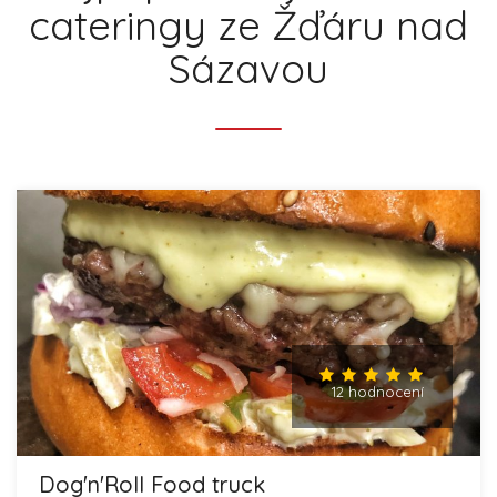
cateringy ze Žďáru nad
Sázavou
12 hodnocení
Dog'n'Roll Food truck