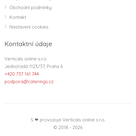
Obchodní podmínky
Kontakt
Nastavení cookies
Kontaktní údaje
Verticals online s.r.o.
Jednořadá 1123/37, Praha 6
+420 737 161 744
podpora@caterings.cz
S ❤ provozuje Verticals online s.r.o.
© 2018 - 2026