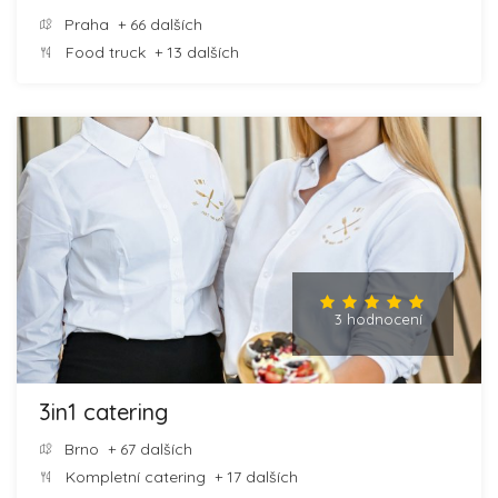
Praha
+ 66 dalších
Food truck
+ 13 dalších
3 hodnocení
3in1 catering
Brno
+ 67 dalších
Kompletní catering
+ 17 dalších