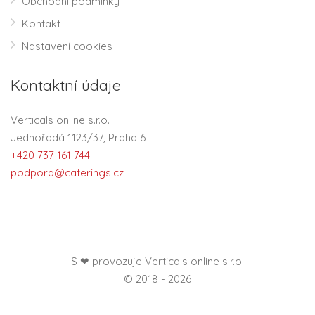
Obchodní podmínky
Kontakt
Nastavení cookies
Kontaktní údaje
Verticals online s.r.o.
Jednořadá 1123/37, Praha 6
+420 737 161 744
podpora@caterings.cz
S ❤ provozuje Verticals online s.r.o.
© 2018 - 2026