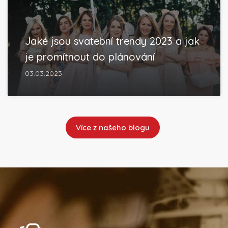
Jaké jsou svatební trendy 2023 a jak
je promítnout do plánování
03.03.2023
Více z našeho blogu