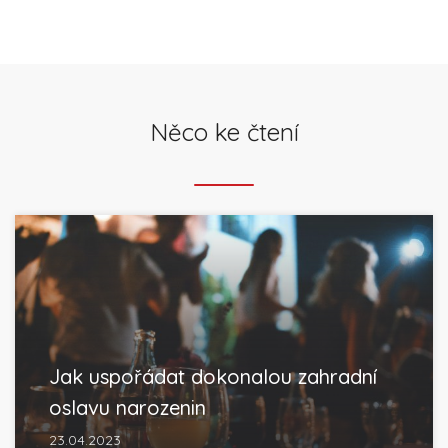
Něco ke čtení
Jak uspořádat dokonalou zahradní
oslavu narozenin
23.04.2023