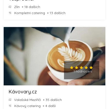
Zlín
+ 18 dalších
Kompletní catering
+ 13 dalších
1 hodnocení
Kávovary.cz
Valašské Meziříčí
+ 35 dalších
Kávový catering
+ 4 další