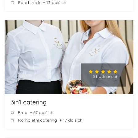
Food truck
+ 13 dalších
3 hodnocení
3in1 catering
Brno
+ 67 dalších
Kompletní catering
+ 17 dalších