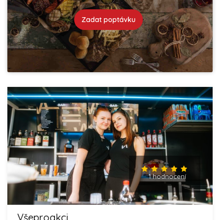
Zadat poptávku
1 hodnocení
Všeproakci