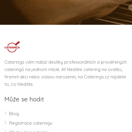
Caterings vám nabízí desítky profesionálních a prověřených
cateringů na jednom místě. Ať hledáte catering na svatbu,
firemní akci nebo oslavu narozenin, na Caterings.cz najdete
to, co hledáte.
Může se hodit
Blog
Registrace cateringu