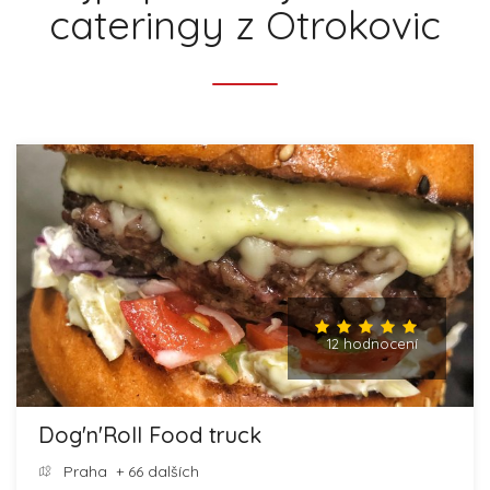
cateringy z Otrokovic
12 hodnocení
Dog'n'Roll Food truck
Praha
+ 66 dalších