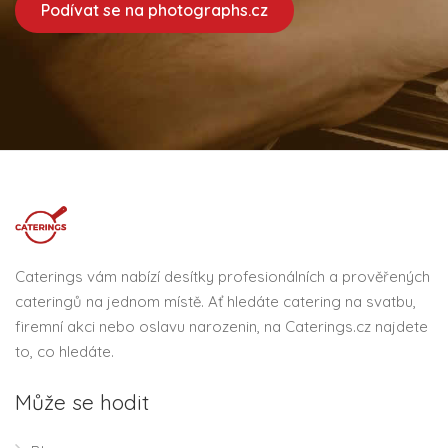
Podívat se na photographs.cz
Caterings vám nabízí desítky profesionálních a prověřených
cateringů na jednom místě. Ať hledáte catering na svatbu,
firemní akci nebo oslavu narozenin, na Caterings.cz najdete
to, co hledáte.
Může se hodit