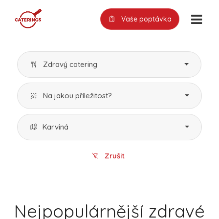
Vaše poptávka
Zdravý catering
Na jakou příležitost?
Karviná
Zrušit
Nejpopulárnější zdravé