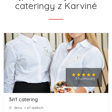
cateringy z Karviné
3 hodnocení
3in1 catering
Brno
+ 67 dalších