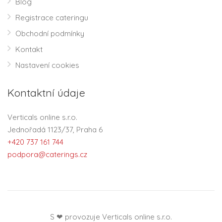
Blog
Registrace cateringu
Obchodní podmínky
Kontakt
Nastavení cookies
Kontaktní údaje
Verticals online s.r.o.
Jednořadá 1123/37, Praha 6
+420 737 161 744
podpora@caterings.cz
S ❤ provozuje Verticals online s.r.o.