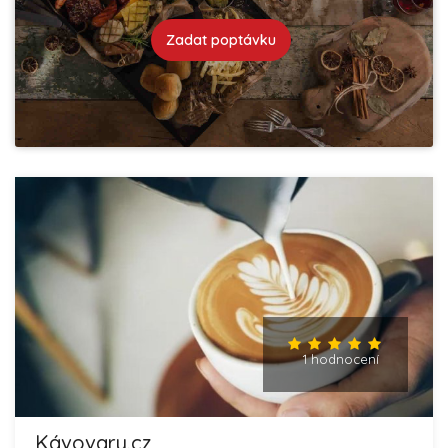
Zadat poptávku
1 hodnocení
Kávovary.cz