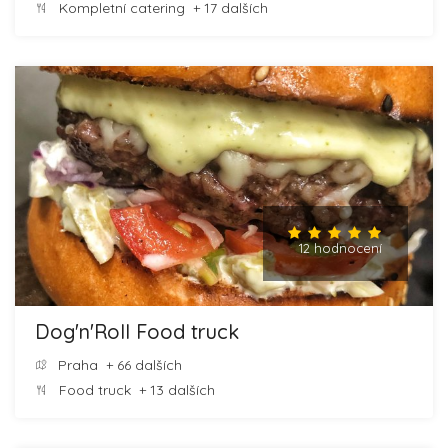
Kompletní catering
+ 17 dalších
12 hodnocení
Dog'n'Roll Food truck
Praha
+ 66 dalších
Food truck
+ 13 dalších