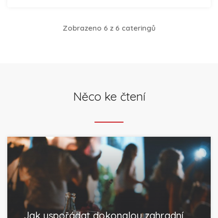
Zobrazeno 6 z 6 cateringů
Něco ke čtení
Jak uspořádat dokonalou zahradní