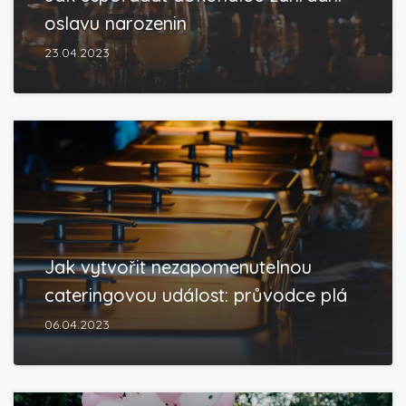
oslavu narozenin
23.04.2023
Jak vytvořit nezapomenutelnou
cateringovou událost: průvodce plá
06.04.2023