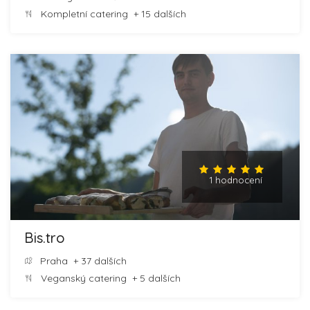
Kompletní catering
+ 15 dalších
1 hodnocení
Bis.tro
Praha
+ 37 dalších
Veganský catering
+ 5 dalších