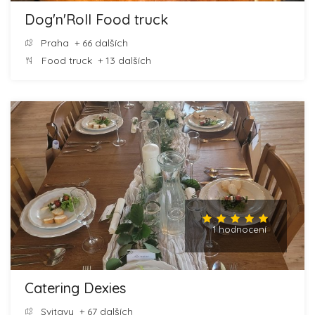
Dog'n'Roll Food truck
Praha
+ 66 dalších
Food truck
+ 13 dalších
1 hodnocení
Catering Dexies
Svitavy
+ 67 dalších