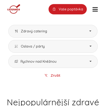
Vaše poptávka
Zdravý catering
Oslava / párty
Rychnov nad Kněžnou
Zrušit
Nejpopulárnější zdravé