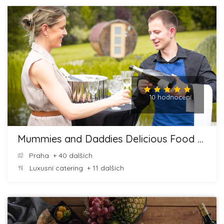
10 hodnocení
Mummies and Daddies Delicious Food and Cheesecakes
Praha
+ 40 dalších
Luxusní catering
+ 11 dalších