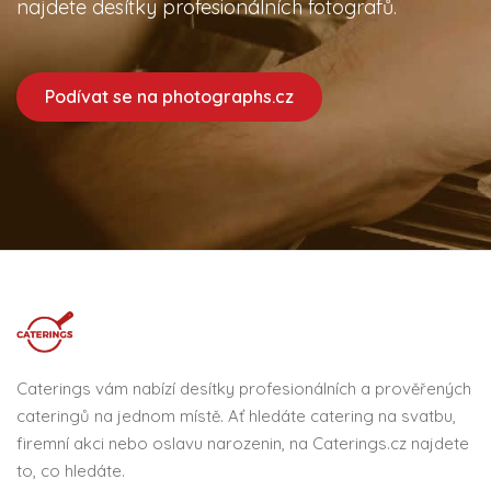
najdete desítky profesionálních fotografů.
Podívat se na photographs.cz
Caterings vám nabízí desítky profesionálních a prověřených
cateringů na jednom místě. Ať hledáte catering na svatbu,
firemní akci nebo oslavu narozenin, na Caterings.cz najdete
to, co hledáte.