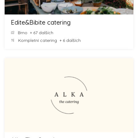
Edite&Bibite catering
Brno
+ 67 dalších
Kompletní catering
+ 6 dalších