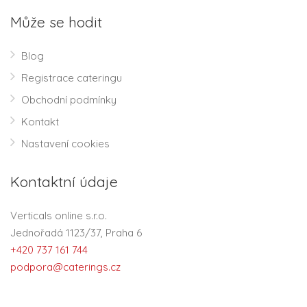
Může se hodit
Blog
Registrace cateringu
Obchodní podmínky
Kontakt
Nastavení cookies
Kontaktní údaje
Verticals online s.r.o.
Jednořadá 1123/37, Praha 6
+420 737 161 744
podpora@caterings.cz