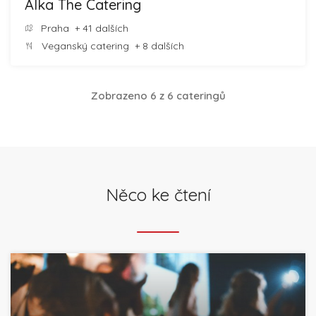
Alka The Catering
Praha
+ 41 dalších
Veganský catering
+ 8 dalších
Zobrazeno 6 z 6 cateringů
Něco ke čtení