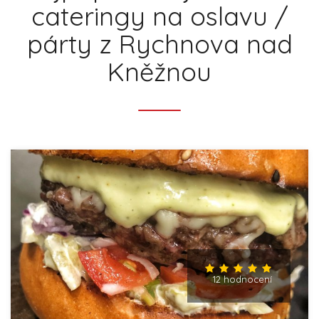
cateringy na oslavu /
párty z Rychnova nad
Kněžnou
12 hodnocení