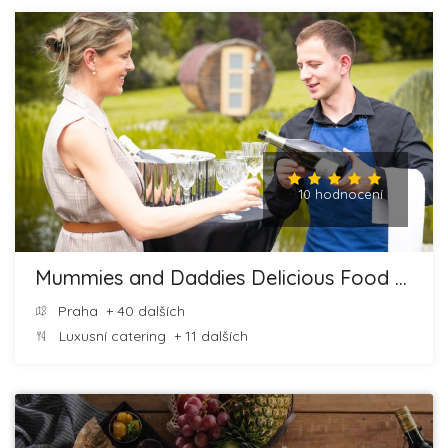
10 hodnocení
Mummies and Daddies Delicious Food and Cheesecakes
Praha
+ 40 dalších
Luxusní catering
+ 11 dalších