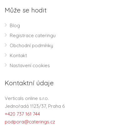
Může se hodit
Blog
Registrace cateringu
Obchodní podmínky
Kontakt
Nastavení cookies
Kontaktní údaje
Verticals online s.r.o.
Jednořadá 1123/37, Praha 6
+420 737 161 744
podpora@caterings.cz