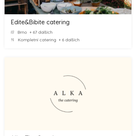
Edite&Bibite catering
Brno
+ 67 dalších
Kompletní catering
+ 6 dalších