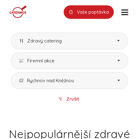
Vaše poptávka
Zdravý catering
Firemní akce
Rychnov nad Kněžnou
Zrušit
Nejpopulárnější zdravé