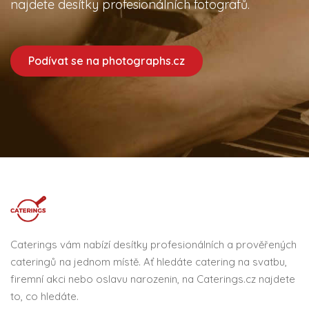
najdete desítky profesionálních fotografů.
Podívat se na photographs.cz
Caterings vám nabízí desítky profesionálních a prověřených
cateringů na jednom místě. Ať hledáte catering na svatbu,
firemní akci nebo oslavu narozenin, na Caterings.cz najdete
to, co hledáte.