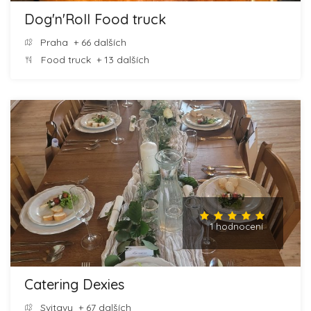
Dog'n'Roll Food truck
Praha
+ 66 dalších
Food truck
+ 13 dalších
1 hodnocení
Catering Dexies
Svitavy
+ 67 dalších