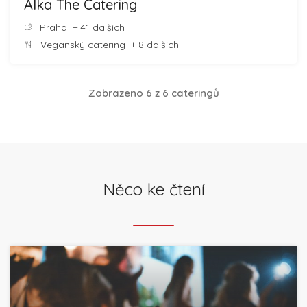
Alka The Catering
Praha
+ 41 dalších
Veganský catering
+ 8 dalších
Zobrazeno 6 z 6 cateringů
Něco ke čtení