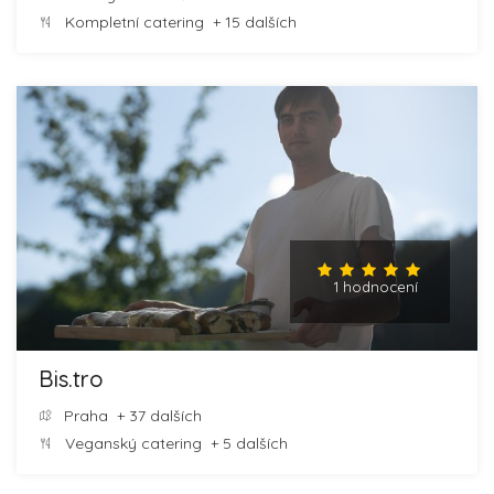
Kompletní catering
+ 15 dalších
1 hodnocení
Bis.tro
Praha
+ 37 dalších
Veganský catering
+ 5 dalších