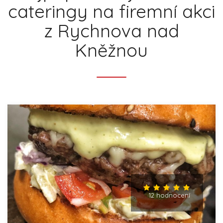
cateringy na firemní akci
z Rychnova nad
Kněžnou
12 hodnocení