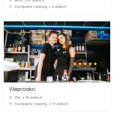
Brno
+ 67 dalších
Kompletní catering
+ 6 dalších
1 hodnocení
Všeproakci
Zlín
+ 18 dalších
Kompletní catering
+ 13 dalších