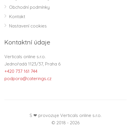
Obchodní podmínky
Kontakt
Nastavení cookies
Kontaktní údaje
Verticals online s.r.o.
Jednořadá 1123/37, Praha 6
+420 737 161 744
podpora@caterings.cz
S ❤ provozuje Verticals online s.r.o.
© 2018 - 2026