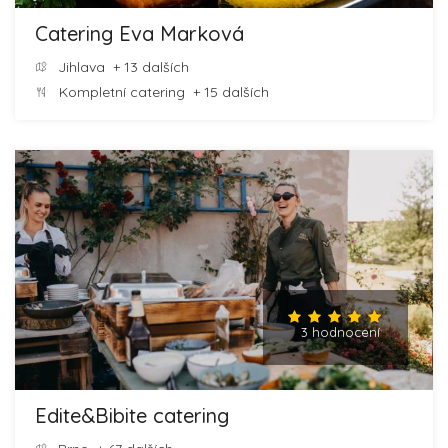
Catering Eva Marková
Jihlava
+ 13 dalších
Kompletní catering
+ 15 dalších
3 hodnocení
Edite&Bibite catering