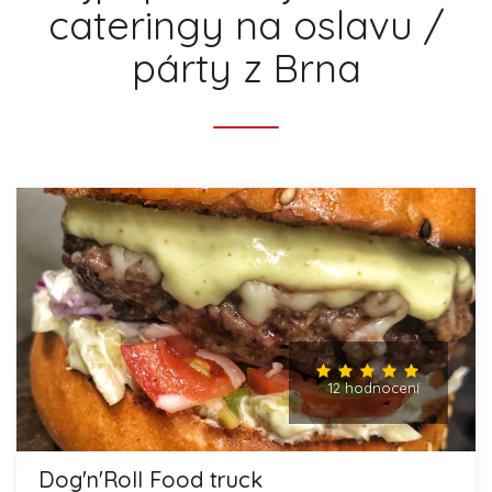
cateringy na oslavu /
párty z Brna
12 hodnocení
Dog'n'Roll Food truck