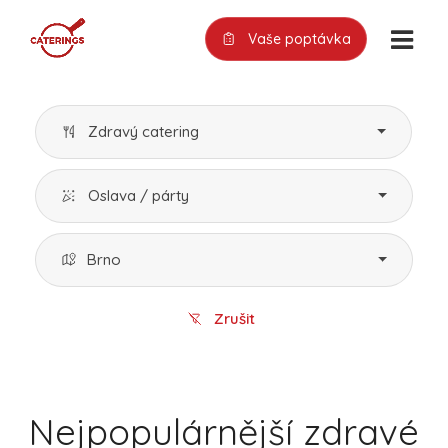
Vaše poptávka
Zdravý catering
Oslava / párty
Brno
Zrušit
Nejpopulárnější zdravé