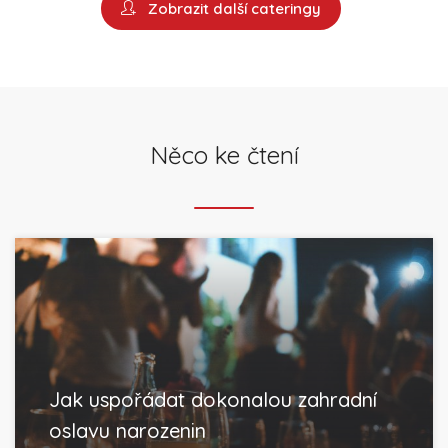
Zobrazit další cateringy
Něco ke čtení
Jak uspořádat dokonalou zahradní
oslavu narozenin