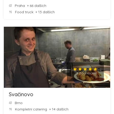
Praha
+ 66 dalších
Food truck
+ 13 dalších
5 hodnocení
Svačinovo
Brno
Kompletní catering
+ 14 dalších