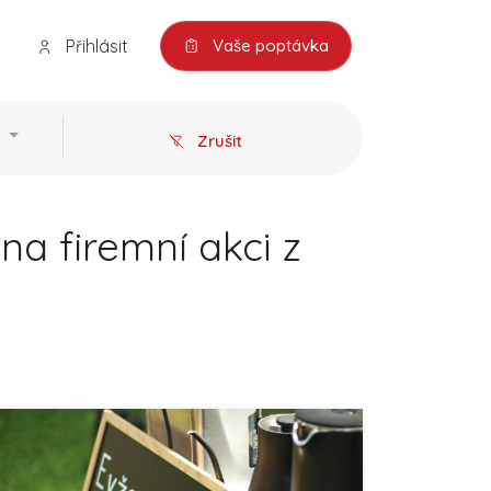
Přihlásit
Vaše poptávka
Zrušit
na firemní akci z