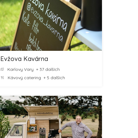
Evžova Kavárna
Karlovy Vary
+ 37 dalších
Kávový catering
+ 5 dalších