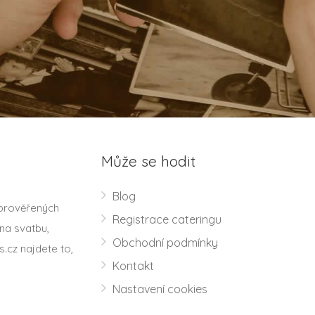
Může se hodit
Blog
 prověřených
Registrace cateringu
na svatbu,
Obchodní podmínky
s.cz najdete to,
Kontakt
Nastavení cookies