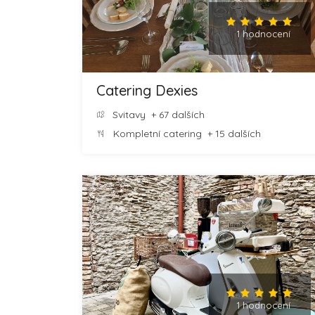
1 hodnocení
Catering Dexies
Svitavy
+ 67 dalších
Kompletní catering
+ 15 dalších
1 hodnocení