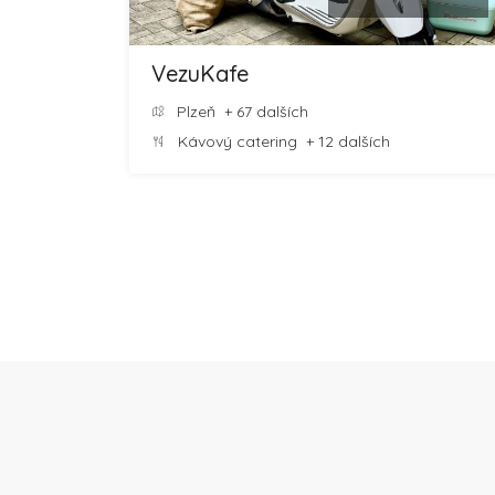
VezuKafe
Plzeň
+ 67 dalších
Kávový catering
+ 12 dalších