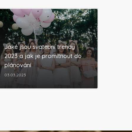
Jaké jsou svatební trendy
2023 a jak je promítnout do
plánování
03.03.2023