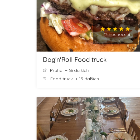
12 hodnocení
Dog'n'Roll Food truck
Praha
+ 66 dalších
Food truck
+ 13 dalších