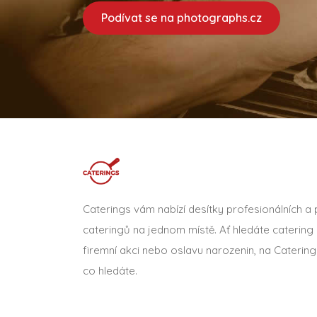
Podívat se na photographs.cz
Caterings vám nabízí desítky profesionálních a
cateringů na jednom místě. Ať hledáte catering 
firemní akci nebo oslavu narozenin, na Catering
co hledáte.