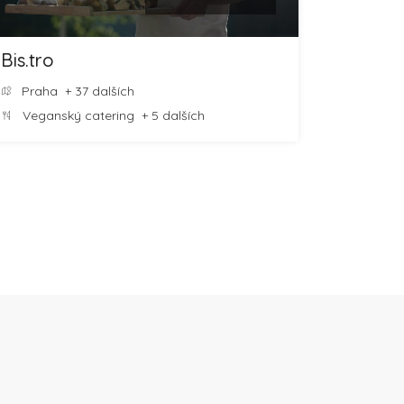
Bis.tro
Praha
+ 37 dalších
Veganský catering
+ 5 dalších