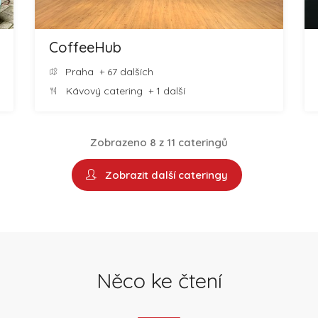
CoffeeHub
Praha
+ 67 dalších
Kávový catering
+ 1 další
Zobrazeno 8 z 11 cateringů
Zobrazit další cateringy
Něco ke čtení