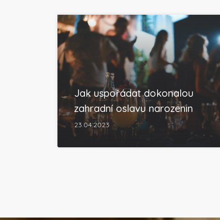
Jak uspořádat dokonalou
zahradní oslavu narozenin
23.04.2023