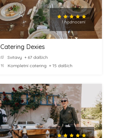
1 hodnocení
Catering Dexies
Svitavy
+ 67 dalších
Kompletní catering
+ 15 dalších