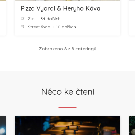
Pizza Vyoral & Heryho Káva
Zlín
+ 34 dalších
Street food
+ 10 dalších
Zobrazeno 8 z 8 cateringů
Něco ke čtení