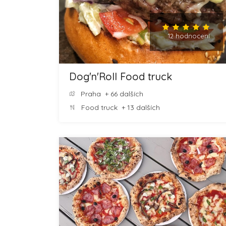
12 hodnocení
Dog'n'Roll Food truck
Praha
+ 66 dalších
Food truck
+ 13 dalších