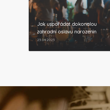
Jak uspořádat dokonalou
zahradní oslavu narozenin
23.04.2023