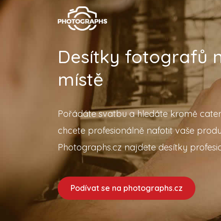
Desítky fotografů
místě
Pořádáte svatbu a hledáte kromě cater
chcete profesionálně nafotit vaše prod
Photographs.cz najdete desítky profesio
Podívat se na photographs.cz