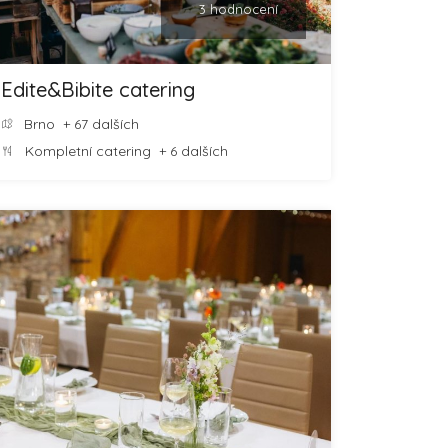
3 hodnocení
Edite&Bibite catering
Brno
+ 67 dalších
Kompletní catering
+ 6 dalších