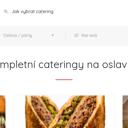
Jak vybrat catering
Oslava / párty
Karviná
mpletní cateringy na oslav