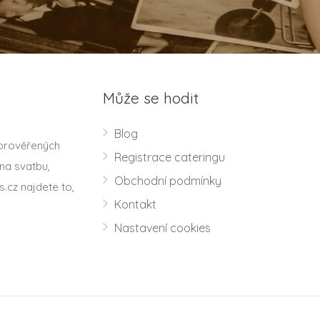
Může se hodit
Blog
 prověřených
Registrace cateringu
na svatbu,
Obchodní podmínky
s.cz najdete to,
Kontakt
Nastavení cookies