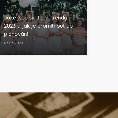
Jaké jsou svatební trendy
2023 a jak je promítnout do
plánování
03.03.2023