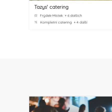
Tazys' catering
Frýdek-Místek
+ 6 dalších
Kompletní catering
+ 4 další