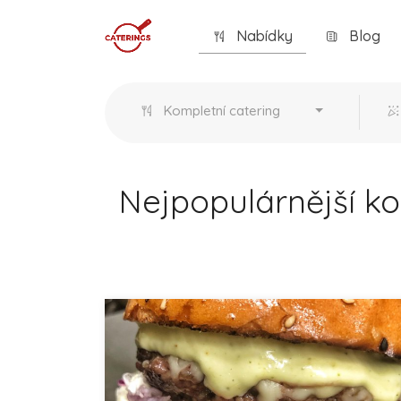
Nabídky
Blog
Kompletní catering
Nejpopulárnější ko