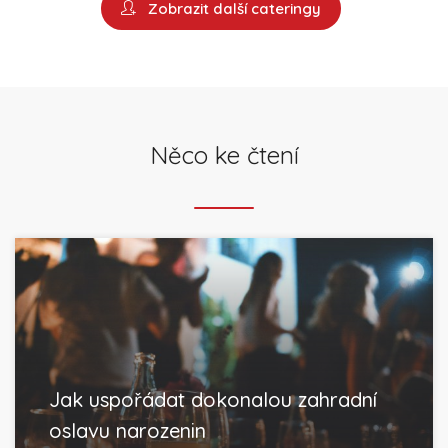
Zobrazit další cateringy
Něco ke čtení
Jak uspořádat dokonalou zahradní
oslavu narozenin