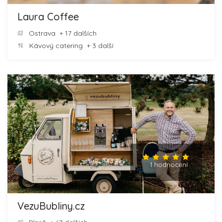
Laura Coffee
Ostrava
+ 17 dalších
Kávový catering
+ 3 další
1 hodnocení
VezuBubliny.cz