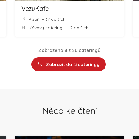
VezuKafe
Plzeň
+ 67 dalších
Kávový catering
+ 12 dalších
Zobrazeno 8 z 26 cateringů
Zobrazit další cateringy
Něco ke čtení