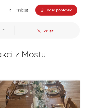
Přihlásit
Vaše poptávka
Zrušit
akci z Mostu