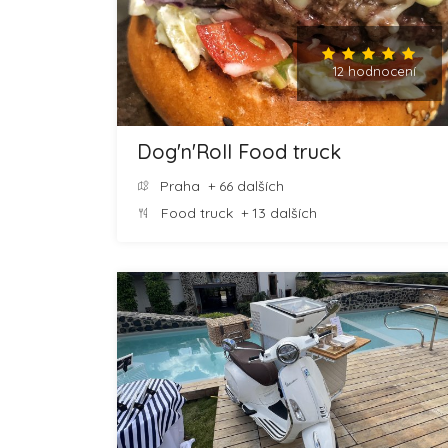
12 hodnocení
Dog'n'Roll Food truck
Praha
+ 66 dalších
Food truck
+ 13 dalších