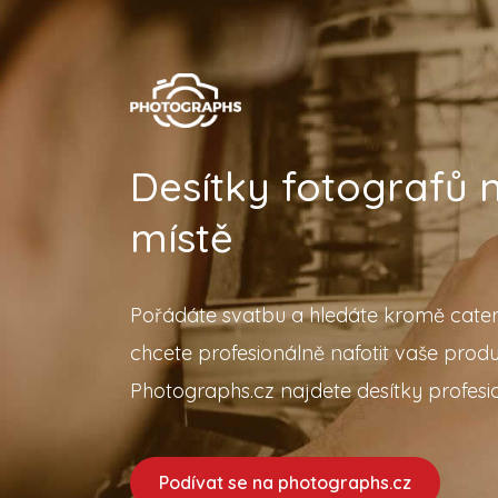
Desítky fotografů
místě
Pořádáte svatbu a hledáte kromě cater
chcete profesionálně nafotit vaše prod
Photographs.cz najdete desítky profesio
Podívat se na photographs.cz