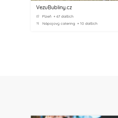
VezuBubliny.cz
Plzeň
+ 67 dalších
Nápojový catering
+ 10 dalších