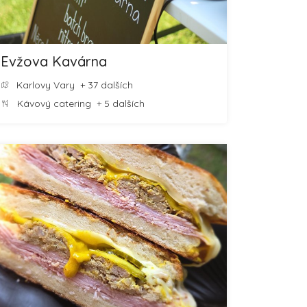
Evžova Kavárna
Karlovy Vary
+ 37 dalších
Kávový catering
+ 5 dalších