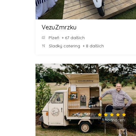
VezuZmrzku
Plzeň
+ 67 dalších
Sladký catering
+ 8 dalších
1 hodnocení