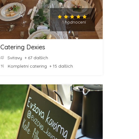
1 hodnocení
Catering Dexies
Svitavy
+ 67 dalších
Kompletní catering
+ 15 dalších