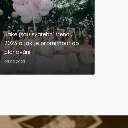
Jaké jsou svatební trendy
2023 a jak je promítnout do
plánování
03.03.2023