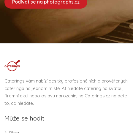
Podívat se na photographs.cz
Caterings vám nabízí desítky profesionálních a prověřených
cateringů na jednom místě. Ať hledáte catering na svatbu,
firemní akci nebo oslavu narozenin, na Caterings.cz najdete
to, co hledáte.
Může se hodit
Blog