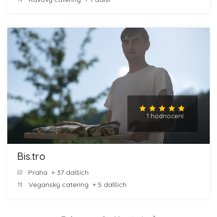
1 hodnocení
Bis.tro
Praha
+ 37 dalších
Veganský catering
+ 5 dalších