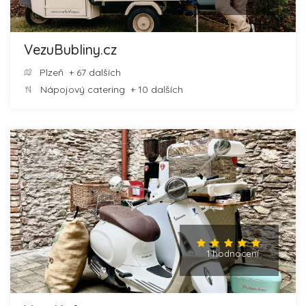
VezuBubliny.cz
Plzeň
+ 67 dalších
Nápojový catering
+ 10 dalších
1 hodnocení