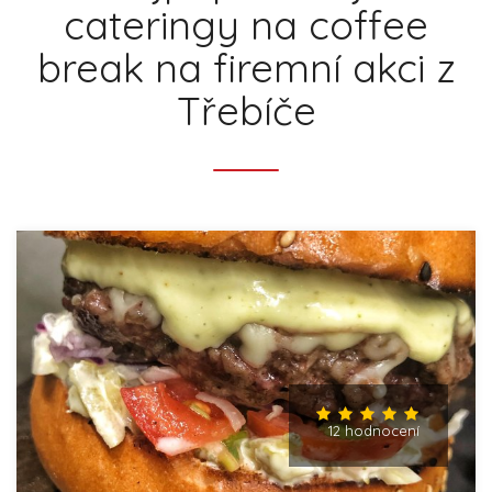
cateringy na coffee
break na firemní akci z
Třebíče
12 hodnocení