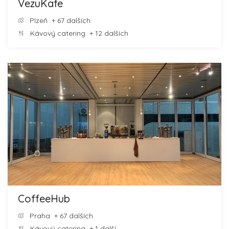
VezuKafe
Plzeň
+ 67 dalších
Kávový catering
+ 12 dalších
CoffeeHub
Praha
+ 67 dalších
Kávový catering
+ 1 další