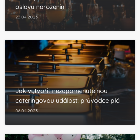
oslavu narozenin
23.04.2023
Jak vytvořit nezapomenutelnou
cateringovou událost: průvodce plá
06.04.2023