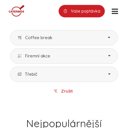
Vaše poptávka
Coffee break
Firemní akce
Třebíč
Zrušit
Nejpopulárnější