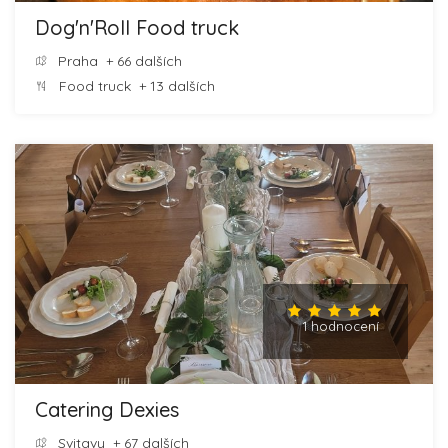
Dog'n'Roll Food truck
Praha
+ 66 dalších
Food truck
+ 13 dalších
1 hodnocení
Catering Dexies
Svitavy
+ 67 dalších