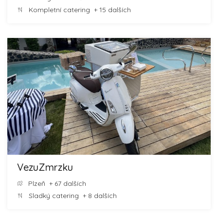
Kompletní catering
+ 15 dalších
VezuZmrzku
Plzeň
+ 67 dalších
Sladký catering
+ 8 dalších