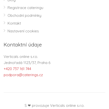
Registrace cateringu
Obchodní podmínky
Kontakt
Nastavení cookies
Kontaktní údaje
Verticals online s.r.o.
Jednořadá 1123/37, Praha 6
+420 737 161 744
podpora@caterings.cz
S ❤ provozuje Verticals online s.r.o.