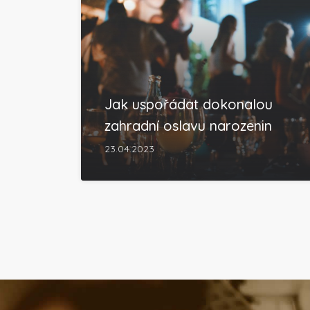
Jak uspořádat dokonalou
zahradní oslavu narozenin
23.04.2023