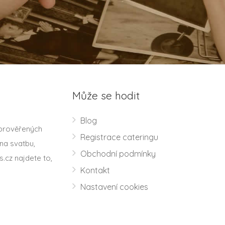
Může se hodit
Blog
 prověřených
Registrace cateringu
na svatbu,
Obchodní podmínky
s.cz najdete to,
Kontakt
Nastavení cookies