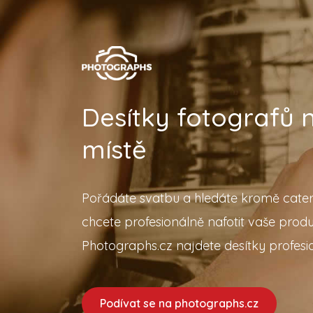
Desítky fotografů
místě
Pořádáte svatbu a hledáte kromě cater
chcete profesionálně nafotit vaše prod
Photographs.cz najdete desítky profesio
Podívat se na photographs.cz