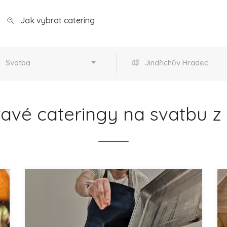
Jak vybrat catering
Svatba
Jindřichův Hradec
ravé cateringy na svatbu z