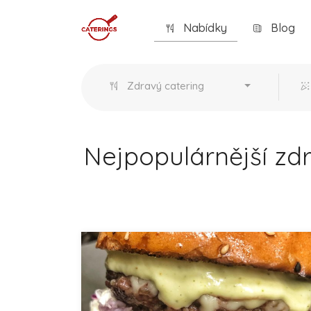
Nabídky
Blog
Zdravý catering
Nejpopulárnější zd