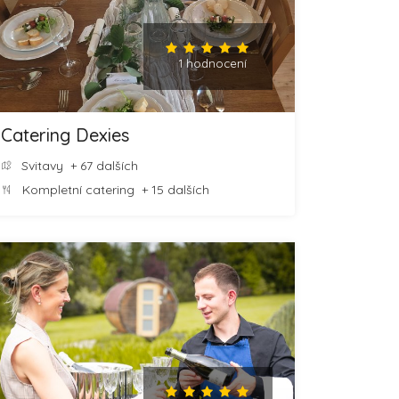
1 hodnocení
Catering Dexies
Svitavy
+ 67 dalších
Kompletní catering
+ 15 dalších