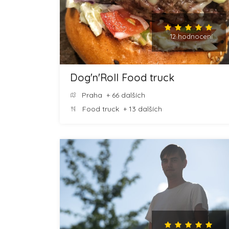
12 hodnocení
Dog'n'Roll Food truck
Praha
+ 66 dalších
Food truck
+ 13 dalších