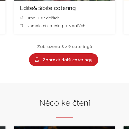
Edite&Bibite catering
Brno
+ 67 dalších
Kompletní catering
+ 6 dalších
Zobrazeno 8 z 9 cateringů
Zobrazit další cateringy
Něco ke čtení