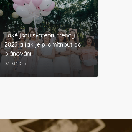
Jaké jsou svatební trendy
2023 a jak je promítnout do
plánování
03.03.2023