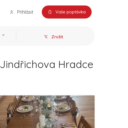
Přihlásit
Vaše poptávka
Zrušit
 Jindřichova Hradce