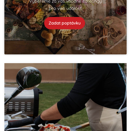
Vybereme za vás vhodné cateringy
pro vaší událost.
Zadat poptávku