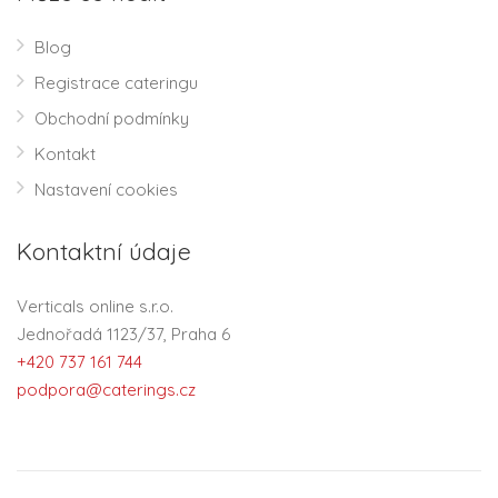
Blog
Registrace cateringu
Obchodní podmínky
Kontakt
Nastavení cookies
Kontaktní údaje
Verticals online s.r.o.
Jednořadá 1123/37, Praha 6
+420 737 161 744
podpora@caterings.cz