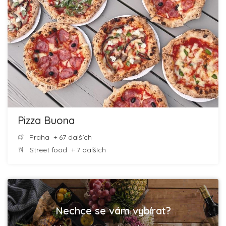
Pizza Buona
Praha
+ 67 dalších
Street food
+ 7 dalších
Nechce se vám vybírat?