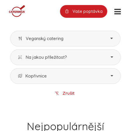
Vaše poptávka
Veganský catering
Na jakou příležitost?
Kopřivnice
Zrušit
Nejpopulárnější