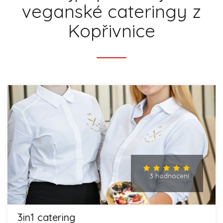
veganské cateringy z
Kopřivnice
3 hodnocení
3in1 catering