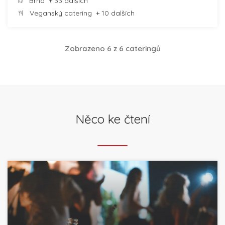
Brno
+ 33 dalších
Veganský catering
+ 10 dalších
Zobrazeno 6 z 6 cateringů
Něco ke čtení