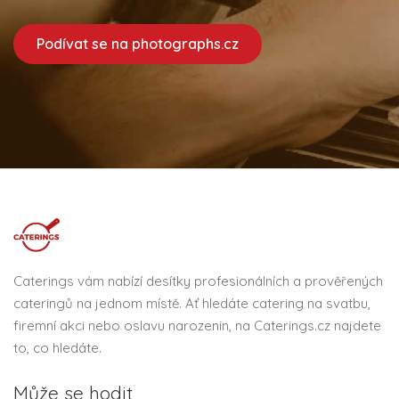
Podívat se na photographs.cz
Caterings vám nabízí desítky profesionálních a prověřených
cateringů na jednom místě. Ať hledáte catering na svatbu,
firemní akci nebo oslavu narozenin, na Caterings.cz najdete
to, co hledáte.
Může se hodit