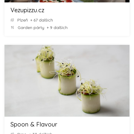
Vezupizzu.cz
Plzeň
+ 67 dalších
Garden párty
+ 9 dalších
Spoon & Flavour