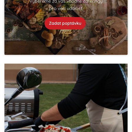
Vybereme za vás vhodné cateringy
pro vaší událost.
Zadat poptávku