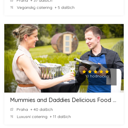
Praha
+ 37 dalších
Veganský catering
+ 5 dalších
10 hodnocení
Mummies and Daddies Delicious Food and Cheesecakes
Praha
+ 40 dalších
Luxusní catering
+ 11 dalších