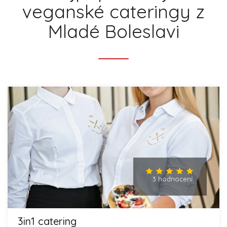
veganské cateringy z
Mladé Boleslavi
3 hodnocení
3in1 catering