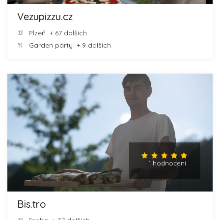
Vezupizzu.cz
Plzeň
+ 67 dalších
Garden párty
+ 9 dalších
1 hodnocení
Bis.tro