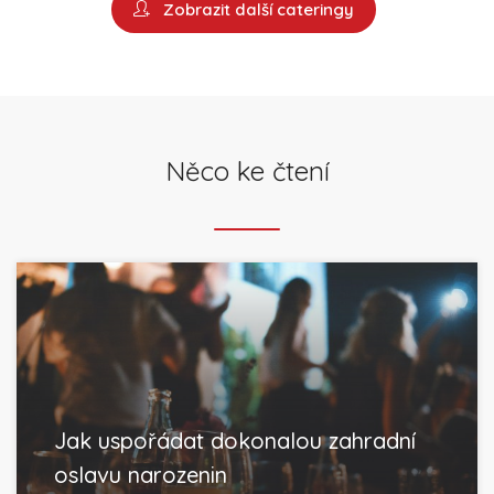
Zobrazit další cateringy
Něco ke čtení
Jak uspořádat dokonalou zahradní
oslavu narozenin