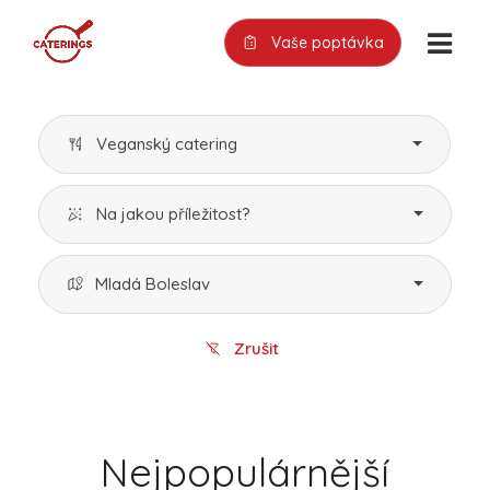
Vaše poptávka
Veganský catering
Na jakou příležitost?
Mladá Boleslav
Zrušit
Nejpopulárnější