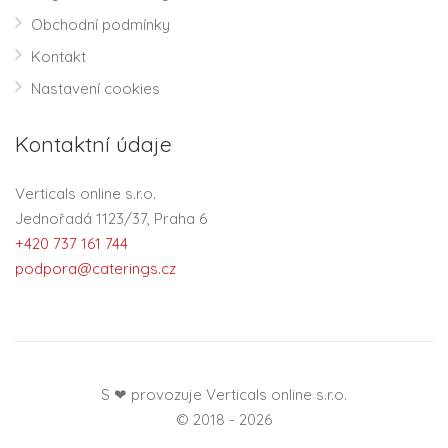
Obchodní podmínky
Kontakt
Nastavení cookies
Kontaktní údaje
Verticals online s.r.o.
Jednořadá 1123/37, Praha 6
+420 737 161 744
podpora@caterings.cz
S ❤ provozuje Verticals online s.r.o.
© 2018 - 2026