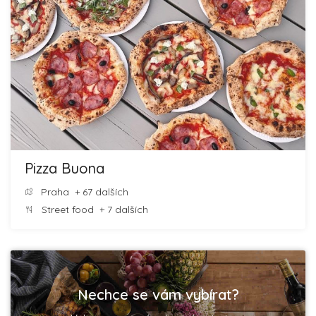
Pizza Buona
Praha
+ 67 dalších
Street food
+ 7 dalších
Nechce se vám vybírat?