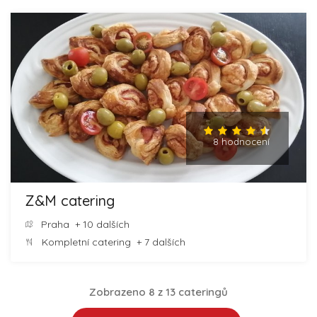
8 hodnocení
Z&M catering
Praha
+ 10 dalších
Kompletní catering
+ 7 dalších
Zobrazeno 8 z 13 cateringů