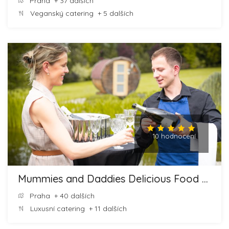
Praha
+ 37 dalších
Veganský catering
+ 5 dalších
10 hodnocení
Mummies and Daddies Delicious Food and Cheesecakes
Praha
+ 40 dalších
Luxusní catering
+ 11 dalších