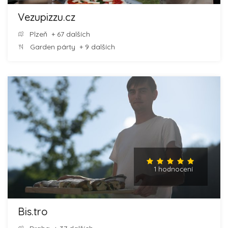
Vezupizzu.cz
Plzeň
+ 67 dalších
Garden párty
+ 9 dalších
1 hodnocení
Bis.tro