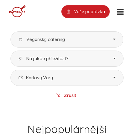
Vaše poptávka
Veganský catering
Na jakou příležitost?
Karlovy Vary
Zrušit
Nejpopulárnější