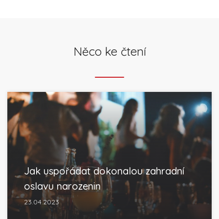
Něco ke čtení
Jak uspořádat dokonalou zahradní
oslavu narozenin
23.04.2023