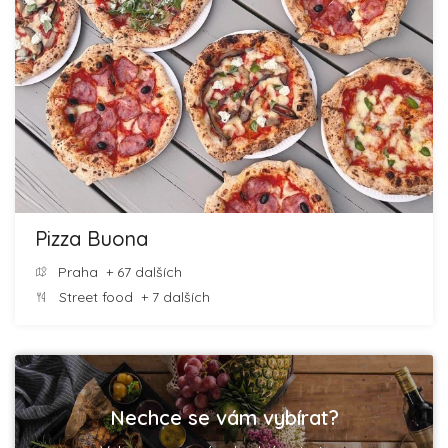
Pizza Buona
Praha
+ 67 dalších
Street food
+ 7 dalších
Nechce se vám vybírat?