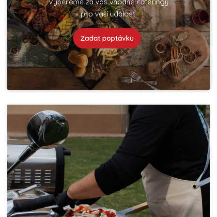
Vybereme za vás vhodné cateringy
pro vaší událost.
Zadat poptávku