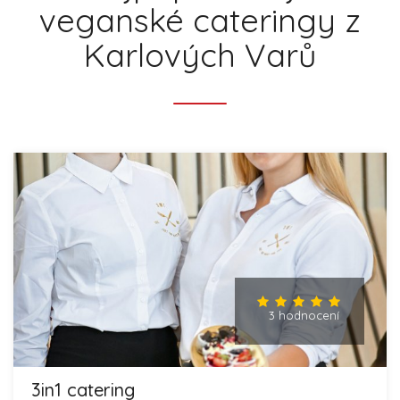
veganské cateringy z
Karlových Varů
3 hodnocení
3in1 catering