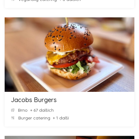
Jacobs Burgers
Brno
+ 67 dalších
Burger catering
+ 1 další