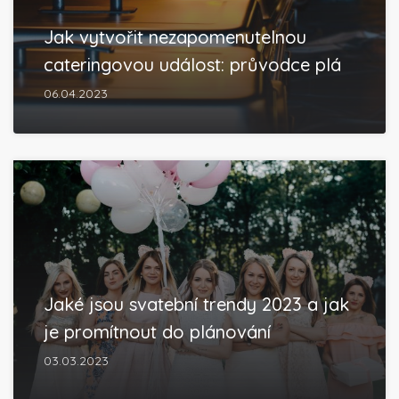
Jak vytvořit nezapomenutelnou
cateringovou událost: průvodce plá
06.04.2023
Jaké jsou svatební trendy 2023 a jak
je promítnout do plánování
03.03.2023