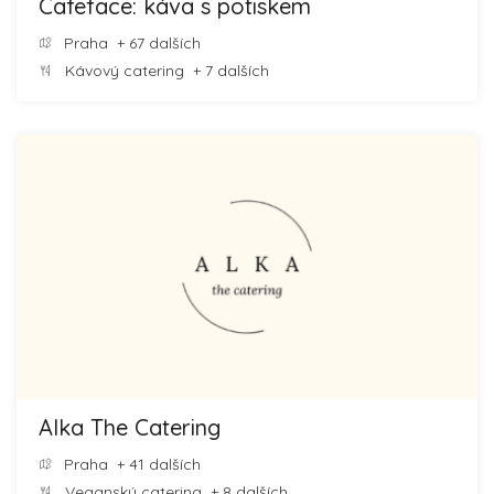
Cafeface: káva s potiskem
Praha
+ 67 dalších
Kávový catering
+ 7 dalších
Alka The Catering
Praha
+ 41 dalších
Veganský catering
+ 8 dalších