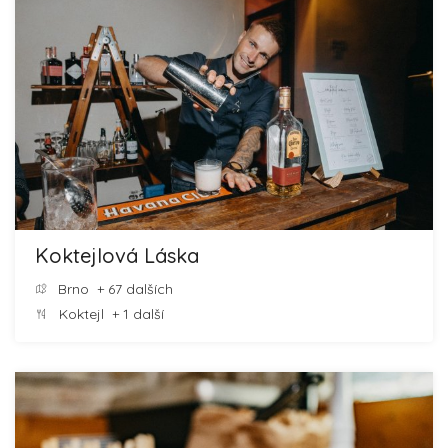
Koktejlová Láska
Brno
+ 67 dalších
Koktejl
+ 1 další