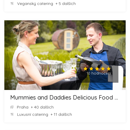
Veganský catering
+ 5 dalších
10 hodnocení
Mummies and Daddies Delicious Food and Cheesecakes
Praha
+ 40 dalších
Luxusní catering
+ 11 dalších