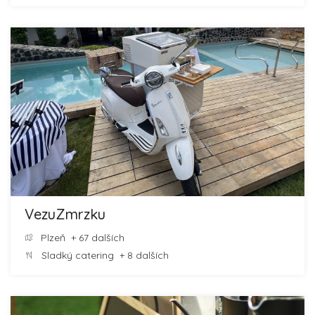
VezuZmrzku
Plzeň
+ 67 dalších
Sladký catering
+ 8 dalších