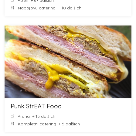
Plzeň
+ 67 dalších
Nápojový catering
+ 10 dalších
Punk StrEAT Food
Praha
+ 15 dalších
Kompletní catering
+ 5 dalších