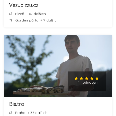
Vezupizzu.cz
Plzeň
+ 67 dalších
Garden párty
+ 9 dalších
1 hodnocení
Bis.tro
Praha
+ 37 dalších