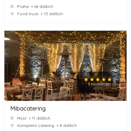
Praha
+ 66 dalších
Food truck
+ 13 dalších
5 hodnocení
Mibacatering
Most
+ 11 dalších
Kompletní catering
+ 8 dalších