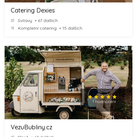
Catering Dexies
Svitavy
+ 67 dalších
Kompletní catering
+ 15 dalších
1 hodnocení
VezuBubliny.cz