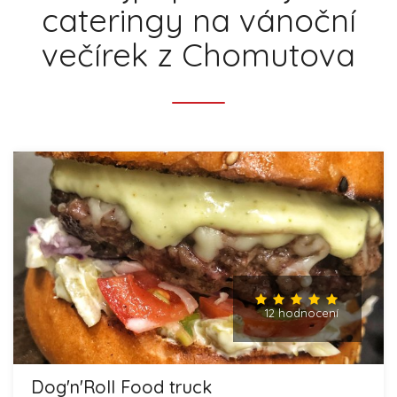
cateringy na vánoční
večírek z Chomutova
12 hodnocení
Dog'n'Roll Food truck