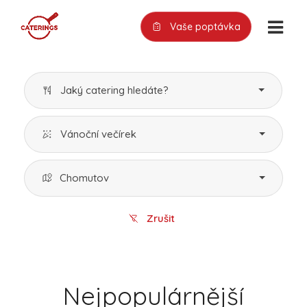
Vaše poptávka
Jaký catering hledáte?
Vánoční večírek
Chomutov
Zrušit
Nejpopulárnější