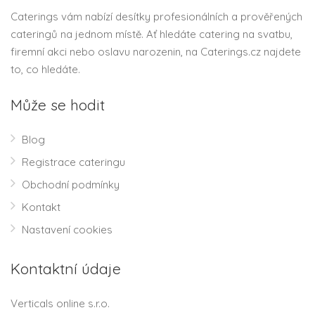
Caterings vám nabízí desítky profesionálních a prověřených
cateringů na jednom místě. Ať hledáte catering na svatbu,
firemní akci nebo oslavu narozenin, na Caterings.cz najdete
to, co hledáte.
Může se hodit
Blog
Registrace cateringu
Obchodní podmínky
Kontakt
Nastavení cookies
Kontaktní údaje
Verticals online s.r.o.