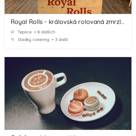
Royal Rolls - královská rolovaná zmrzlina
Teplice
+ 8 dalších
Sladký catering
+ 3 další