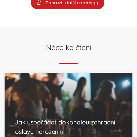
Zobrazit další cateringy
Něco ke čtení
Jak uspořádat dokonalou zahradní
oslavu narozenin