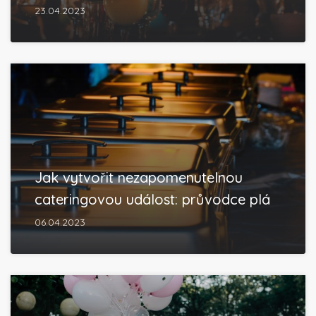
23.04.2023
Jak vytvořit nezapomenutelnou
cateringovou událost: průvodce plá
06.04.2023