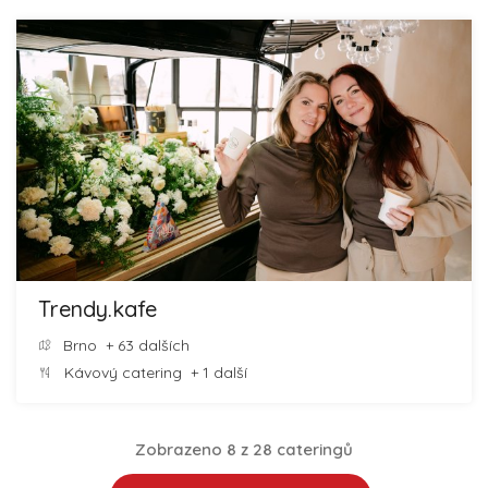
Trendy.kafe
Brno
+ 63 dalších
Kávový catering
+ 1 další
Zobrazeno 8 z 28 cateringů