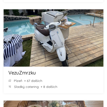
VezuZmrzku
Plzeň
+ 67 dalších
Sladký catering
+ 8 dalších