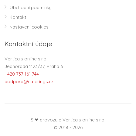
Obchodní podmínky
Kontakt
Nastavení cookies
Kontaktní údaje
Verticals online s.r.o.
Jednořadá 1123/37, Praha 6
+420 737 161 744
podpora@caterings.cz
S ❤ provozuje Verticals online s.r.o.
© 2018 - 2026