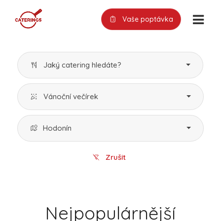
Vaše poptávka
Jaký catering hledáte?
Vánoční večírek
Hodonín
Zrušit
Nejpopulárnější