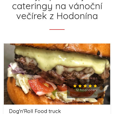
cateringy na vánoční
večírek z Hodonína
12 hodnocení
Dog'n'Roll Food truck