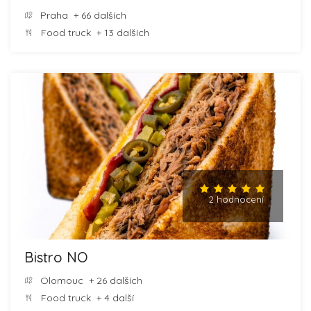
Praha
+ 66 dalších
Food truck
+ 13 dalších
2 hodnocení
Bistro NO
Olomouc
+ 26 dalších
Food truck
+ 4 další