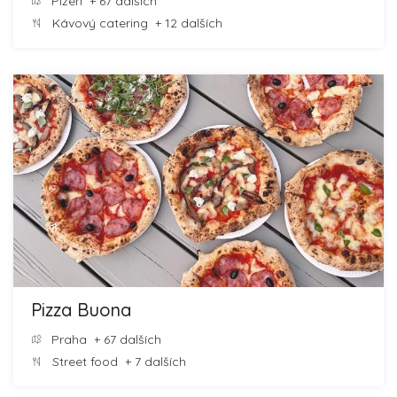
Plzeň
+ 67 dalších
Kávový catering
+ 12 dalších
Pizza Buona
Praha
+ 67 dalších
Street food
+ 7 dalších