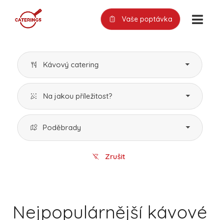
Vaše poptávka
Kávový catering
Na jakou příležitost?
Poděbrady
Zrušit
Nejpopulárnější kávové