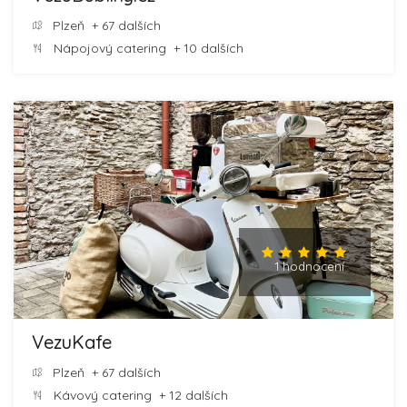
Plzeň
+ 67 dalších
Nápojový catering
+ 10 dalších
1 hodnocení
VezuKafe
Plzeň
+ 67 dalších
Kávový catering
+ 12 dalších