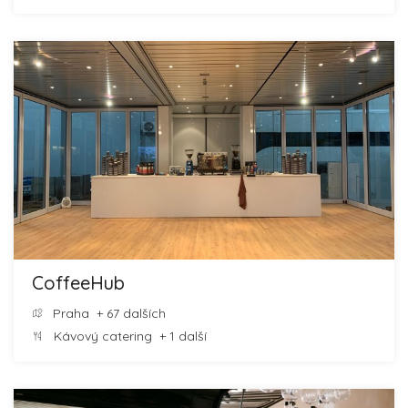
CoffeeHub
Praha
+ 67 dalších
Kávový catering
+ 1 další