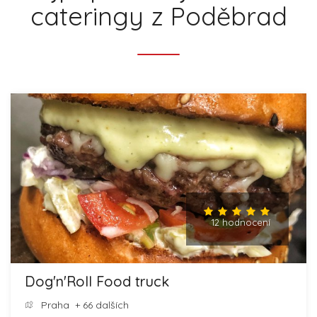
cateringy z Poděbrad
12 hodnocení
Dog'n'Roll Food truck
Praha
+ 66 dalších