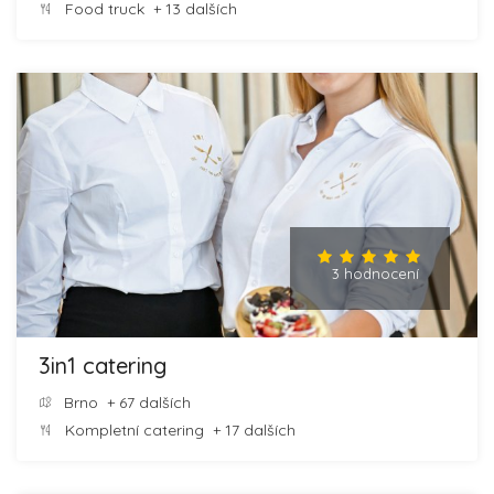
Food truck
+ 13 dalších
3 hodnocení
3in1 catering
Brno
+ 67 dalších
Kompletní catering
+ 17 dalších