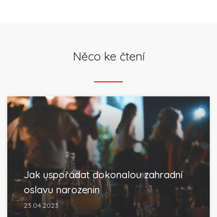
Něco ke čtení
Jak uspořádat dokonalou zahradní
oslavu narozenin
23.04.2023