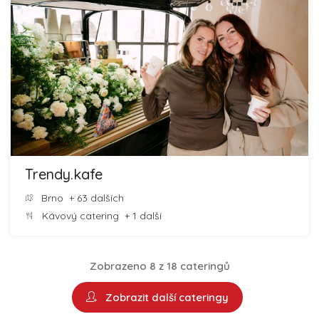
Trendy.kafe
Brno
+ 63 dalších
Kávový catering
+ 1 další
Zobrazeno 8 z 18 cateringů
Zobrazit další cateringy