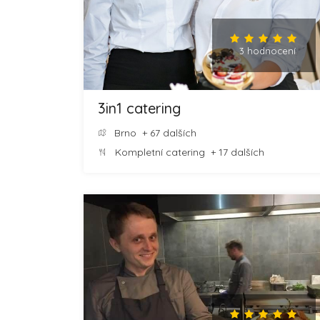
3 hodnocení
3in1 catering
Brno
+ 67 dalších
Kompletní catering
+ 17 dalších