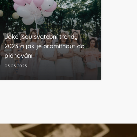
Jaké jsou svatební trendy
2023 a jak je promítnout do
plánování
03.03.2023