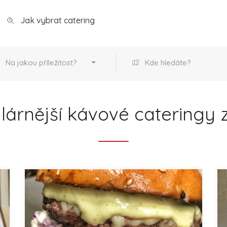
Jak vybrat catering
Na jakou příležitost?
Kde hledáte?
árnější kávové cateringy 