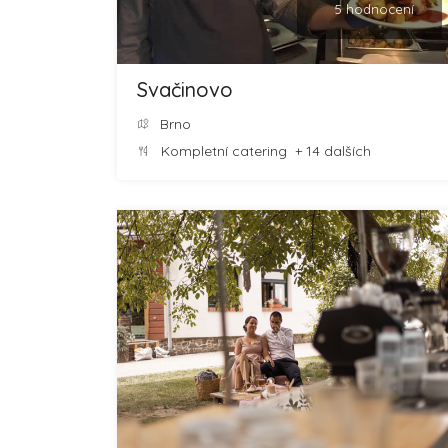
5 hodnocení
Svačinovo
Brno
Kompletní catering
+ 14 dalších