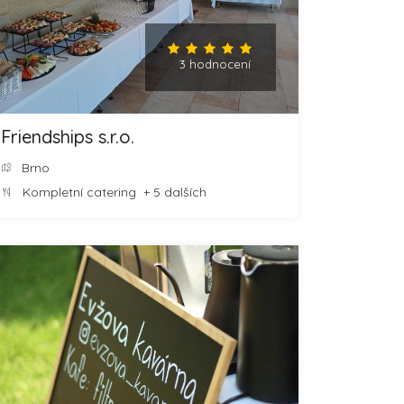
3 hodnocení
Friendships s.r.o.
Brno
Kompletní catering
+ 5 dalších