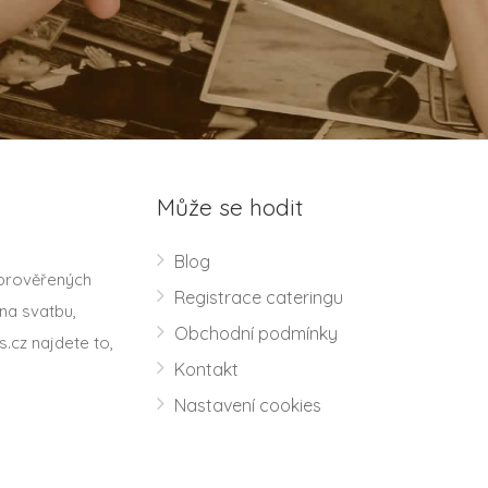
Může se hodit
Blog
 prověřených
Registrace cateringu
na svatbu,
Obchodní podmínky
s.cz najdete to,
Kontakt
Nastavení cookies