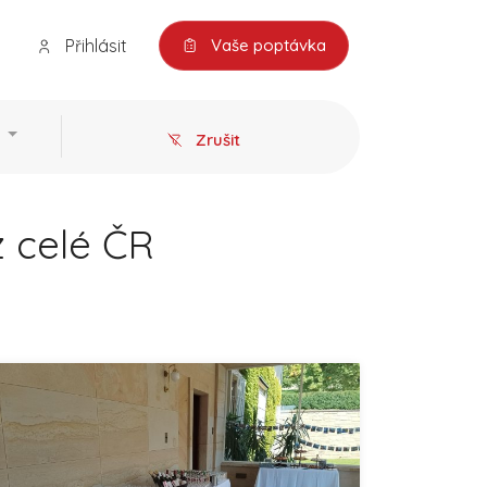
Přihlásit
Vaše poptávka
Zrušit
z celé ČR