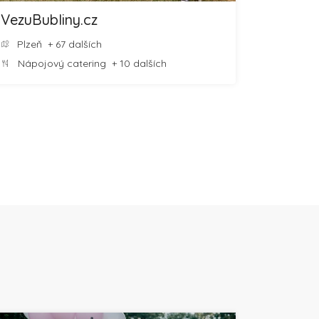
VezuBubliny.cz
Plzeň
+ 67 dalších
Nápojový catering
+ 10 dalších