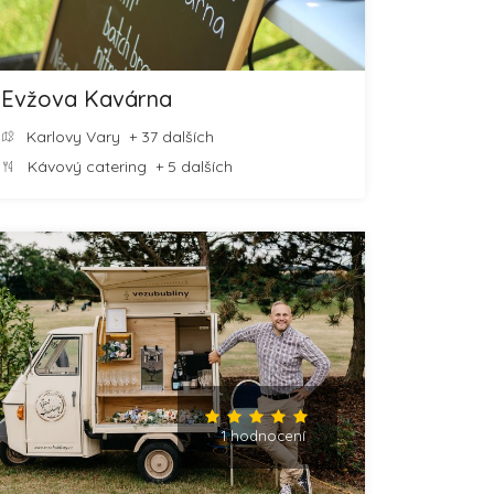
Evžova Kavárna
Karlovy Vary
+ 37 dalších
Kávový catering
+ 5 dalších
1 hodnocení