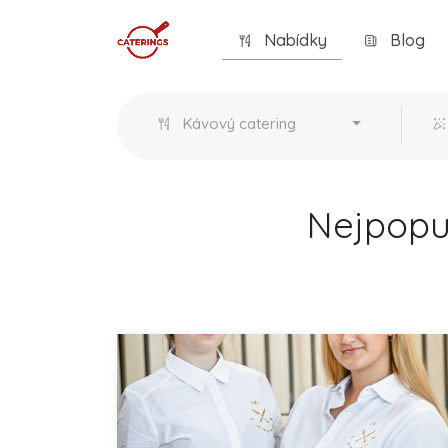
Nabídky
Blog
Kávový catering
Nejpopul