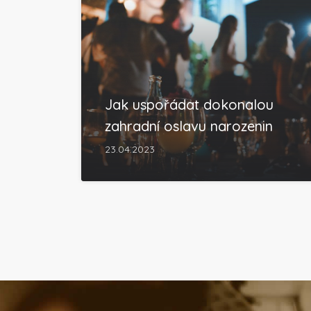
Jak uspořádat dokonalou
zahradní oslavu narozenin
23.04.2023