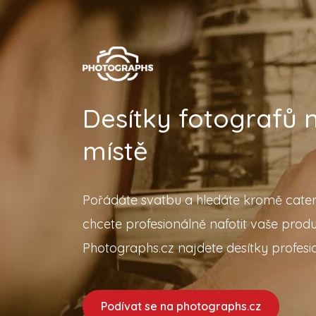
Desítky fotografů
místě
Pořádáte svatbu a hledáte kromě cater
chcete profesionálně nafotit vaše prod
Photographs.cz najdete desítky profesio
Podívat se na photographs.cz