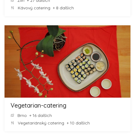
Zlín
+ 27 dalších
Kávový catering
+ 8 dalších
Vegetarian-catering
Brno
+ 16 dalších
Vegetariánský catering
+ 10 dalších