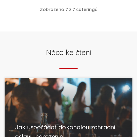
Zobrazeno 7 z 7 cateringů
Něco ke čtení
Jak uspořádat dokonalou zahradní
oslavu narozenin