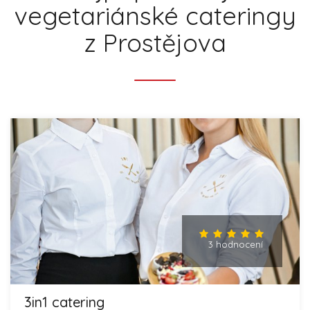
vegetariánské cateringy
z Prostějova
3 hodnocení
3in1 catering