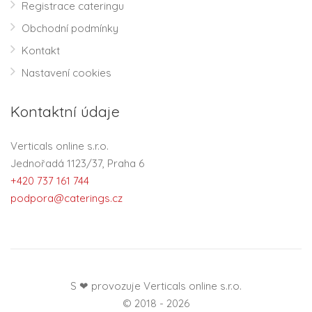
Registrace cateringu
Obchodní podmínky
Kontakt
Nastavení cookies
Kontaktní údaje
Verticals online s.r.o.
Jednořadá 1123/37, Praha 6
+420 737 161 744
podpora@caterings.cz
S ❤ provozuje Verticals online s.r.o.
© 2018 - 2026