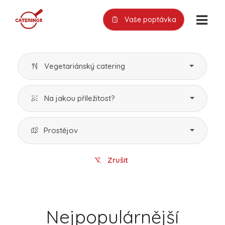
Vaše poptávka
Vegetariánský catering
Na jakou příležitost?
Prostějov
Zrušit
Nejpopulárnější