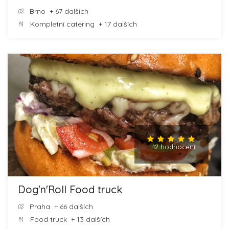
Brno
+ 67 dalších
Kompletní catering
+ 17 dalších
12 hodnocení
Dog'n'Roll Food truck
Praha
+ 66 dalších
Food truck
+ 13 dalších