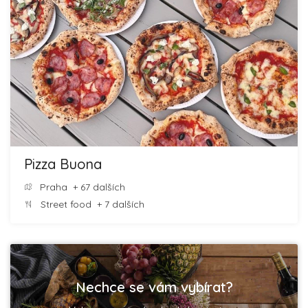
Pizza Buona
Praha
+ 67 dalších
Street food
+ 7 dalších
Nechce se vám vybírat?