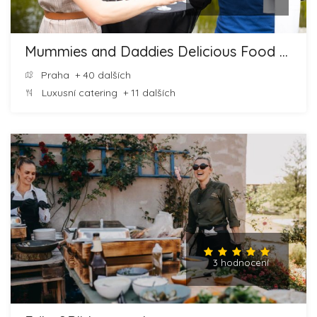
Mummies and Daddies Delicious Food and Cheesecakes
Praha
+ 40 dalších
Luxusní catering
+ 11 dalších
3 hodnocení