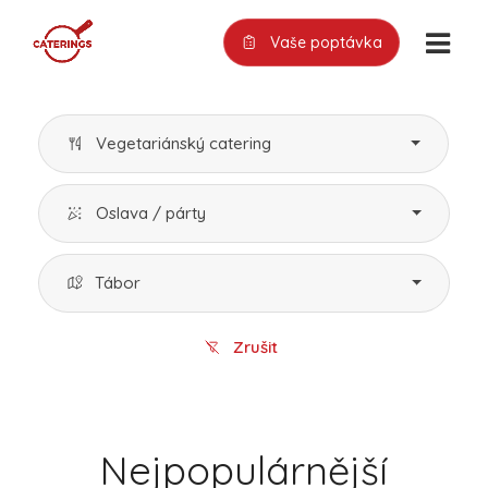
Vaše poptávka
Vegetariánský catering
Oslava / párty
Tábor
Zrušit
Nejpopulárnější