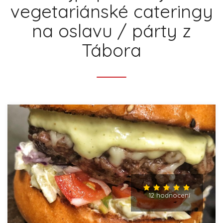
vegetariánské cateringy
na oslavu / párty z
Tábora
12 hodnocení