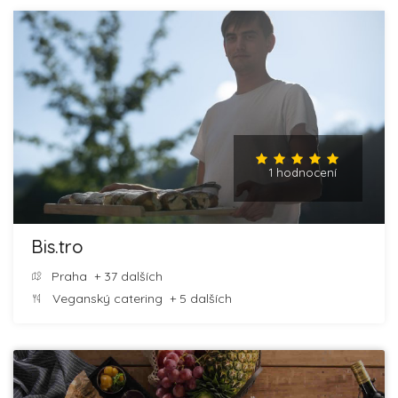
1 hodnocení
Bis.tro
Praha
+ 37 dalších
Veganský catering
+ 5 dalších