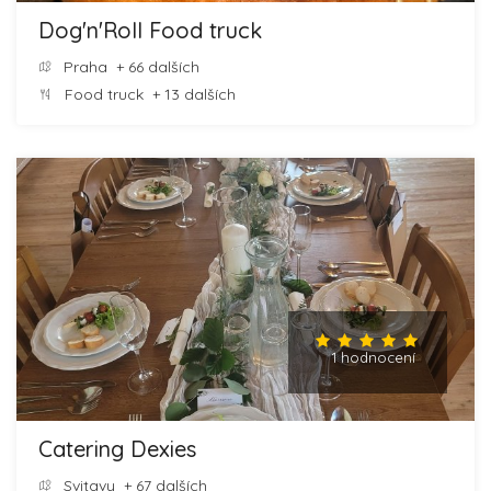
Dog'n'Roll Food truck
Praha
+ 66 dalších
Food truck
+ 13 dalších
1 hodnocení
Catering Dexies
Svitavy
+ 67 dalších