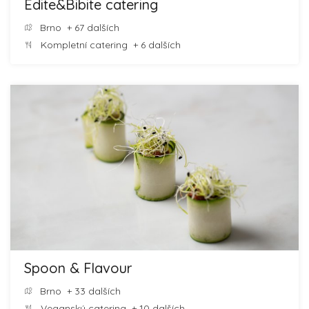
Edite&Bibite catering
Brno
+ 67 dalších
Kompletní catering
+ 6 dalších
Spoon & Flavour
Brno
+ 33 dalších
Veganský catering
+ 10 dalších