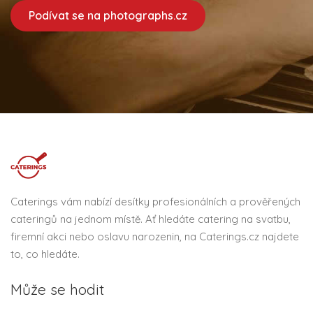
Podívat se na photographs.cz
Caterings vám nabízí desítky profesionálních a prověřených
cateringů na jednom místě. Ať hledáte catering na svatbu,
firemní akci nebo oslavu narozenin, na Caterings.cz najdete
to, co hledáte.
Může se hodit