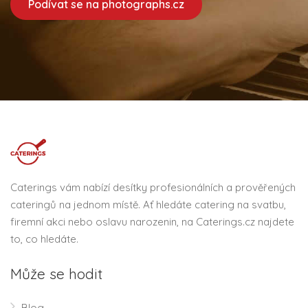
Podívat se na photographs.cz
Caterings vám nabízí desítky profesionálních a prověřených
cateringů na jednom místě. Ať hledáte catering na svatbu,
firemní akci nebo oslavu narozenin, na Caterings.cz najdete
to, co hledáte.
Může se hodit
Blog