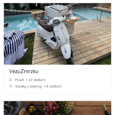
VezuZmrzku
Plzeň
+ 67 dalších
Sladký catering
+ 8 dalších