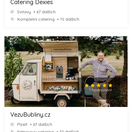
Catering Dexies
Svitavy
+ 67 dalších
Kompletní catering
+ 15 dalších
1 hodnocení
VezuBubliny.cz
Plzeň
+ 67 dalších
Nápojový catering
+ 10 dalších