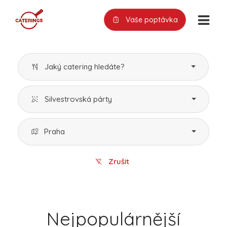
Vaše poptávka
Jaký catering hledáte?
Silvestrovská párty
Praha
Zrušit
Nejpopulárnější