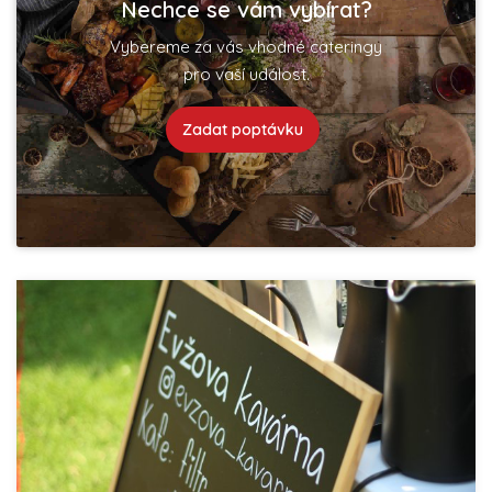
Nechce se vám vybírat?
Vybereme za vás vhodné cateringy
pro vaší událost.
Zadat poptávku