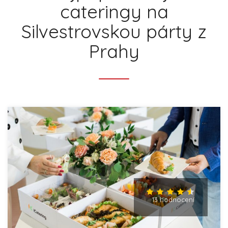
cateringy na
Silvestrovskou párty z
Prahy
13 hodnocení