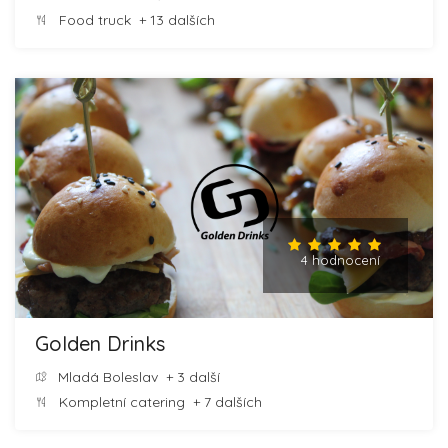
Food truck
+ 13 dalších
4 hodnocení
Golden Drinks
Mladá Boleslav
+ 3 další
Kompletní catering
+ 7 dalších