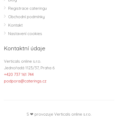
Registrace cateringu
Obchodní podmínky
Kontakt
Nastavení cookies
Kontaktní údaje
Verticals online s.r.o.
Jednořadá 1123/37, Praha 6
+420 737 161 744
podpora@caterings.cz
S ❤ provozuje Verticals online s.r.o.