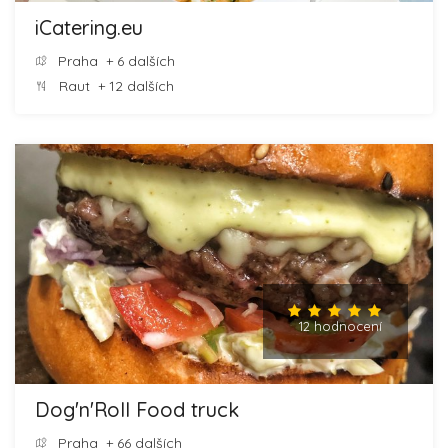
iCatering.eu
Praha
+ 6 dalších
Raut
+ 12 dalších
12 hodnocení
Dog'n'Roll Food truck
Praha
+ 66 dalších