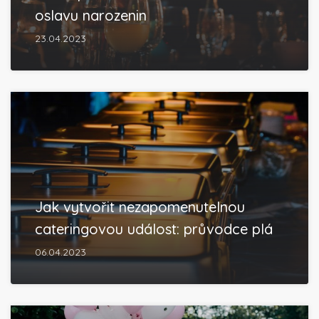
oslavu narozenin
23.04.2023
Jak vytvořit nezapomenutelnou
cateringovou událost: průvodce plá
06.04.2023