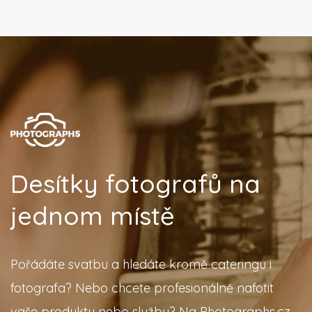
Desítky fotografů na
jednom místě
Pořádáte svatbu a hledáte kromě cateringu i
fotografa? Nebo chcete profesionálně nafotit
vaše produkty nebo službu? Na Photographs.cz