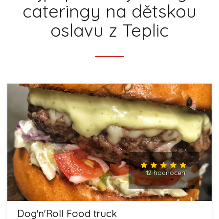
cateringy na dětskou
oslavu z Teplic
12 hodnocení
Dog'n'Roll Food truck