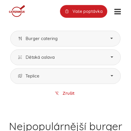
Vaše poptávka
Burger catering
Dětská oslava
Teplice
Zrušit
Nejpopulárnější burger