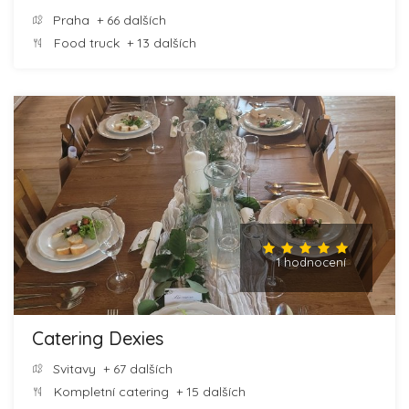
Praha
+ 66 dalších
Food truck
+ 13 dalších
1 hodnocení
Catering Dexies
Svitavy
+ 67 dalších
Kompletní catering
+ 15 dalších