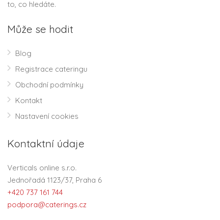
to, co hledáte.
Může se hodit
Blog
Registrace cateringu
Obchodní podmínky
Kontakt
Nastavení cookies
Kontaktní údaje
Verticals online s.r.o.
Jednořadá 1123/37, Praha 6
+420 737 161 744
podpora@caterings.cz