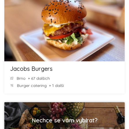
Jacobs Burgers
Brno
+ 67 dalších
Burger catering
+ 1 další
Nechce se vám vybírat?