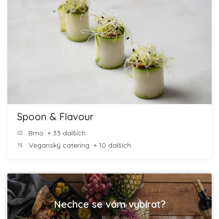
Spoon & Flavour
Brno
+ 33 dalších
Veganský catering
+ 10 dalších
Nechce se vám vybírat?