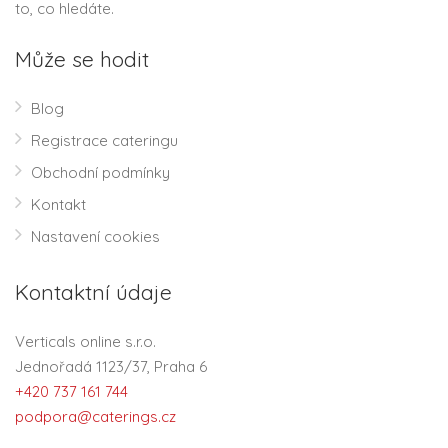
to, co hledáte.
Může se hodit
Blog
Registrace cateringu
Obchodní podmínky
Kontakt
Nastavení cookies
Kontaktní údaje
Verticals online s.r.o.
Jednořadá 1123/37, Praha 6
+420 737 161 744
podpora@caterings.cz