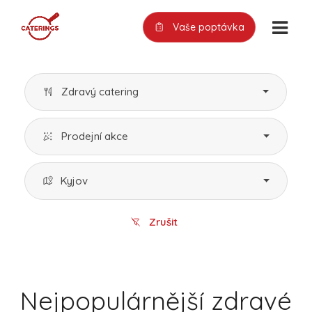
Vaše poptávka
Zdravý catering
Prodejní akce
Kyjov
Zrušit
Nejpopulárnější zdravé