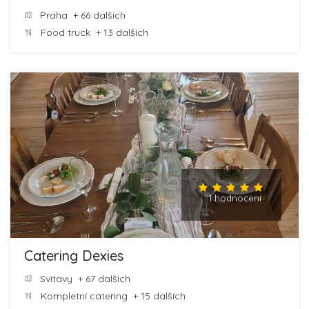
Praha
+ 66 dalších
Food truck
+ 13 dalších
1 hodnocení
Catering Dexies
Svitavy
+ 67 dalších
Kompletní catering
+ 15 dalších