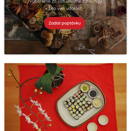
Vybereme za vás vhodné cateringy
pro vaší událost.
Zadat poptávku