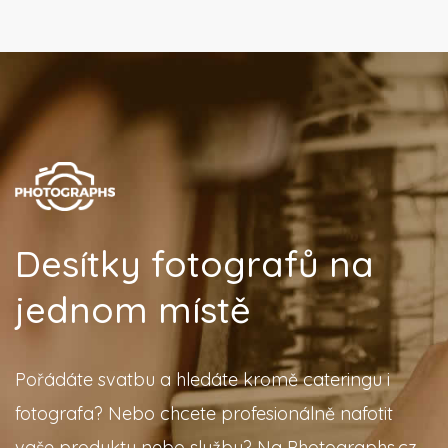
Desítky fotografů na
jednom místě
Pořádáte svatbu a hledáte kromě cateringu i
fotografa? Nebo chcete profesionálně nafotit
vaše produkty nebo službu? Na Photographs.cz