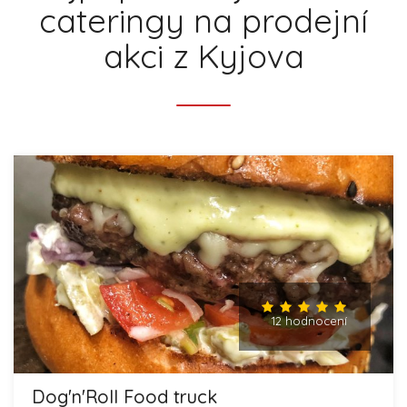
cateringy na prodejní
akci z Kyjova
12 hodnocení
Dog'n'Roll Food truck