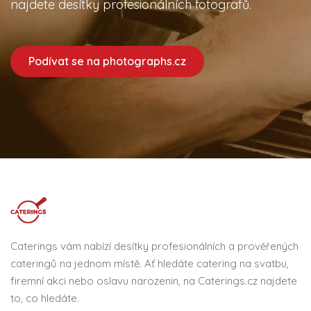
najdete desítky profesionálních fotografů.
Podívat se na photographs.cz
Caterings vám nabízí desítky profesionálních a prověřených
cateringů na jednom místě. Ať hledáte catering na svatbu,
firemní akci nebo oslavu narozenin, na Caterings.cz najdete
to, co hledáte.