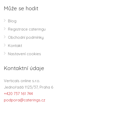
Může se hodit
Blog
Registrace cateringu
Obchodní podmínky
Kontakt
Nastavení cookies
Kontaktní údaje
Verticals online s.r.o.
Jednořadá 1123/37, Praha 6
+420 737 161 744
podpora@caterings.cz