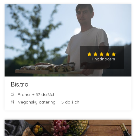
1 hodnocení
Bis.tro
Praha
+ 37 dalších
Veganský catering
+ 5 dalších