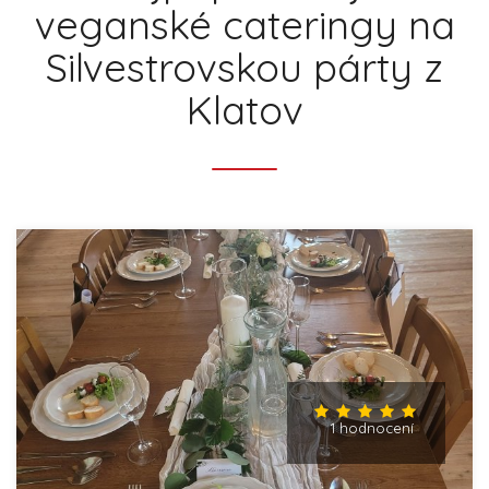
veganské cateringy na
Silvestrovskou párty z
Klatov
1 hodnocení