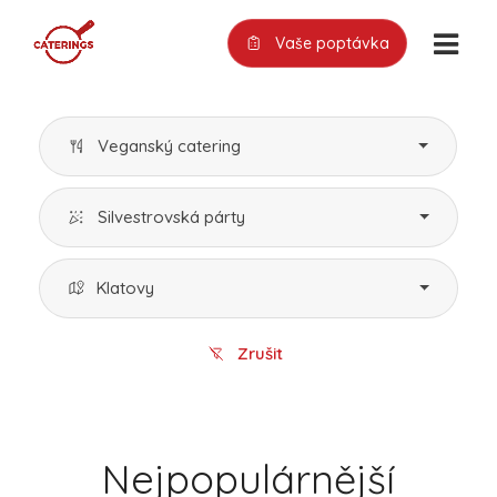
Vaše poptávka
Veganský catering
Silvestrovská párty
Klatovy
Zrušit
Nejpopulárnější