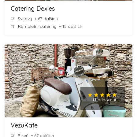
Catering Dexies
Svitavy
+ 67 dalších
Kompletní catering
+ 15 dalších
1 hodnocení
VezuKafe
Plzeň
+ 67 dalších