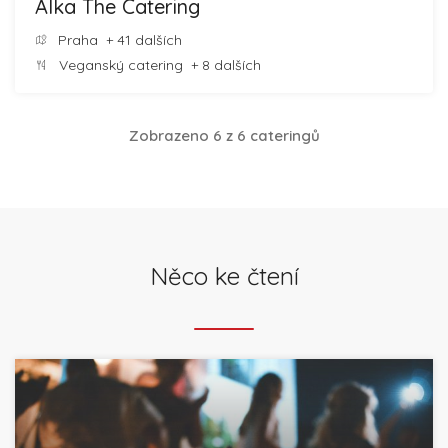
Alka The Catering
Praha
+ 41 dalších
Veganský catering
+ 8 dalších
Zobrazeno 6 z 6 cateringů
Něco ke čtení