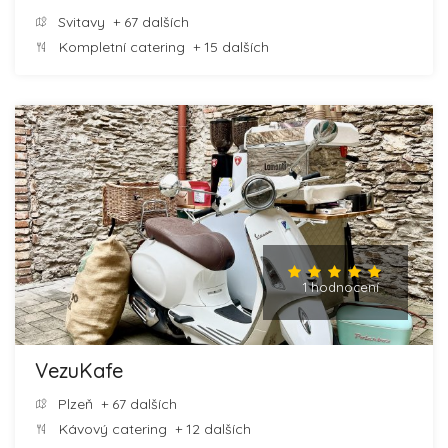
Svitavy
+ 67 dalších
Kompletní catering
+ 15 dalších
1 hodnocení
VezuKafe
Plzeň
+ 67 dalších
Kávový catering
+ 12 dalších