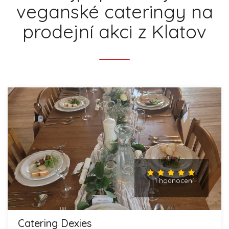
veganské cateringy na
prodejní akci z Klatov
1 hodnocení
Catering Dexies