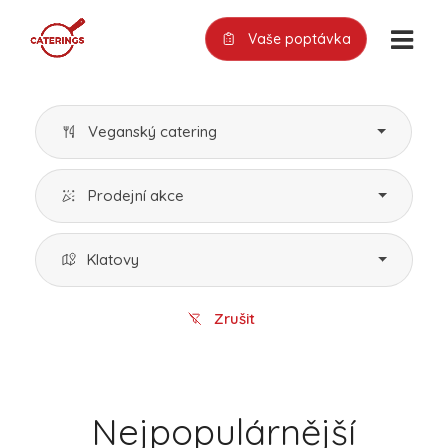
Vaše poptávka
Veganský catering
Prodejní akce
Klatovy
Zrušit
Nejpopulárnější