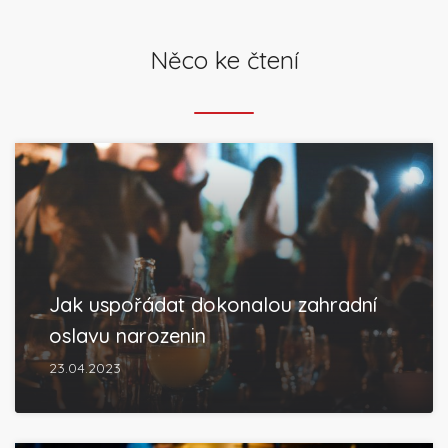
Něco ke čtení
Jak uspořádat dokonalou zahradní
oslavu narozenin
23.04.2023