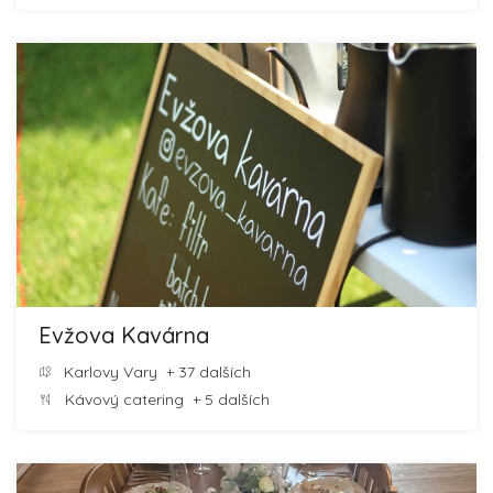
Evžova Kavárna
Karlovy Vary
+ 37 dalších
Kávový catering
+ 5 dalších