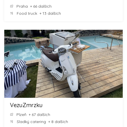
Praha
+ 66 dalších
Food truck
+ 13 dalších
VezuZmrzku
Plzeň
+ 67 dalších
Sladký catering
+ 8 dalších