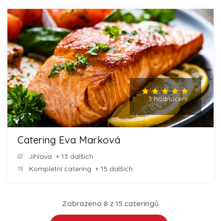
3 hodnocení
Catering Eva Marková
Jihlava
+ 13 dalších
Kompletní catering
+ 15 dalších
Zobrazeno 8 z 15 cateringů