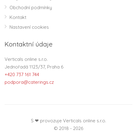
Obchodní podmínky
Kontakt
Nastavení cookies
Kontaktní údaje
Verticals online s.r.o.
Jednořadá 1123/37, Praha 6
+420 737 161 744
podpora@caterings.cz
S ❤ provozuje Verticals online s.r.o.
© 2018 - 2026