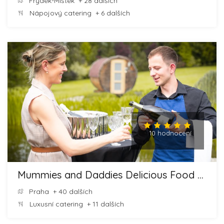
Frýdek-Místek
+ 28 dalších
Nápojový catering
+ 6 dalších
10 hodnocení
Mummies and Daddies Delicious Food and Cheesecakes
Praha
+ 40 dalších
Luxusní catering
+ 11 dalších