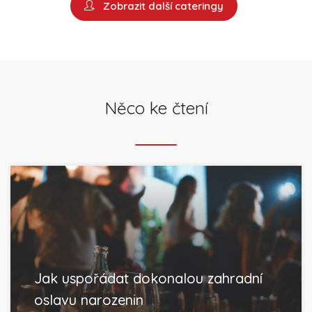
Zobrazit další cateringy
Něco ke čtení
Jak uspořádat dokonalou zahradní
oslavu narozenin