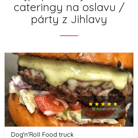
cateringy na oslavu /
párty z Jihlavy
12 hodnocení
Dog'n'Roll Food truck