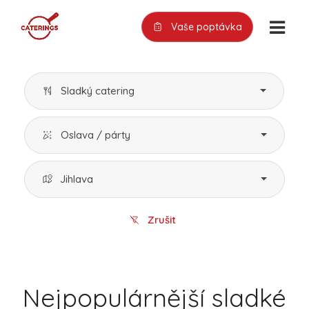
Vaše poptávka
Sladký catering
Oslava / párty
Jihlava
Zrušit
Nejpopulárnější sladké