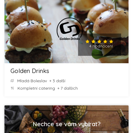
4 hodnocení
Golden Drinks
Mladá Boleslav
+ 3 další
Kompletní catering
+ 7 dalších
Nechce se vám vybírat?