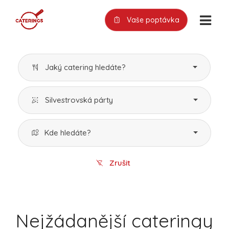
Vaše poptávka
Jaký catering hledáte?
Silvestrovská párty
Kde hledáte?
Zrušit
Nejžádanější cateringy