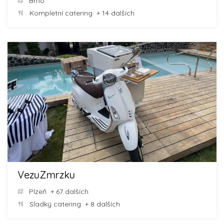
Brno
Kompletní catering
+ 14 dalších
VezuZmrzku
Plzeň
+ 67 dalších
Sladký catering
+ 8 dalších