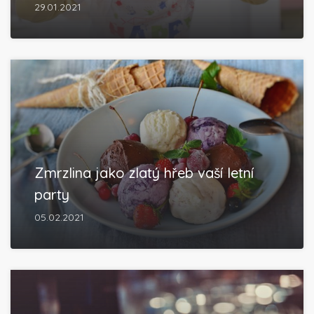
29.01.2021
Zmrzlina jako zlatý hřeb vaší letní
party
05.02.2021