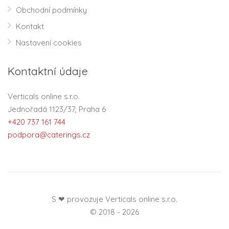
Obchodní podmínky
Kontakt
Nastavení cookies
Kontaktní údaje
Verticals online s.r.o.
Jednořadá 1123/37, Praha 6
+420 737 161 744
podpora@caterings.cz
S ❤ provozuje Verticals online s.r.o.
© 2018 - 2026