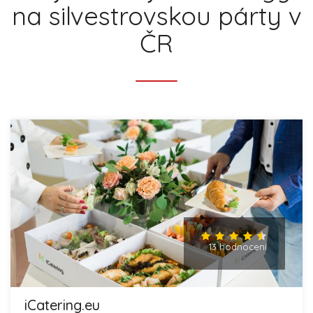
na silvestrovskou párty v
ČR
13 hodnocení
iCatering.eu