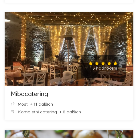
5 hodnocení
Mibacatering
Most
+ 11 dalších
Kompletní catering
+ 8 dalších