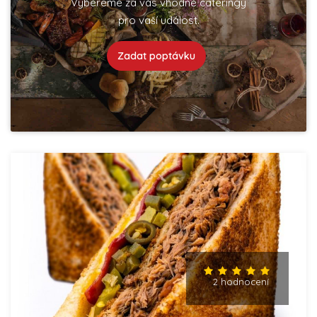
Vybereme za vás vhodné cateringy
pro vaší událost.
Zadat poptávku
2 hodnocení