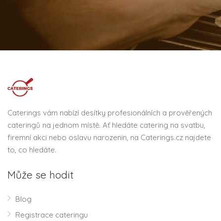
Caterings vám nabízí desítky profesionálních a prověřených
cateringů na jednom místě. Ať hledáte catering na svatbu,
firemní akci nebo oslavu narozenin, na Caterings.cz najdete
to, co hledáte.
Může se hodit
Blog
Registrace cateringu