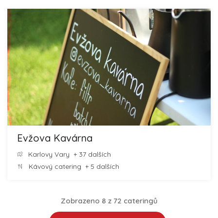
Evžova Kavárna
Karlovy Vary
+ 37 dalších
Kávový catering
+ 5 dalších
Zobrazeno 8 z 72 cateringů