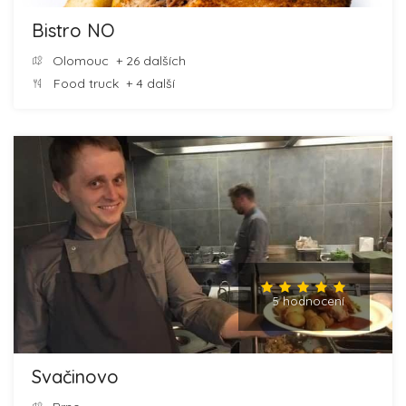
Bistro NO
Olomouc
+ 26 dalších
Food truck
+ 4 další
5 hodnocení
Svačinovo