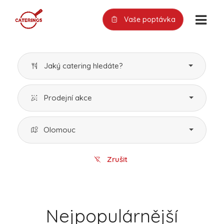
Vaše poptávka
Jaký catering hledáte?
Prodejní akce
Olomouc
Zrušit
Nejpopulárnější