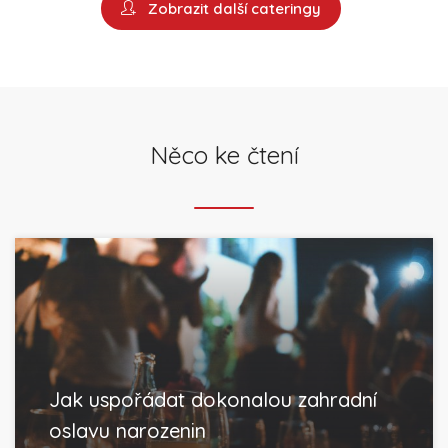
Zobrazit další cateringy
Něco ke čtení
Jak uspořádat dokonalou zahradní
oslavu narozenin