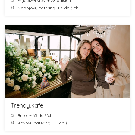
Frýdek-Místek
+ 28 dalších
Nápojový catering
+ 6 dalších
Trendy.kafe
Brno
+ 63 dalších
Kávový catering
+ 1 další