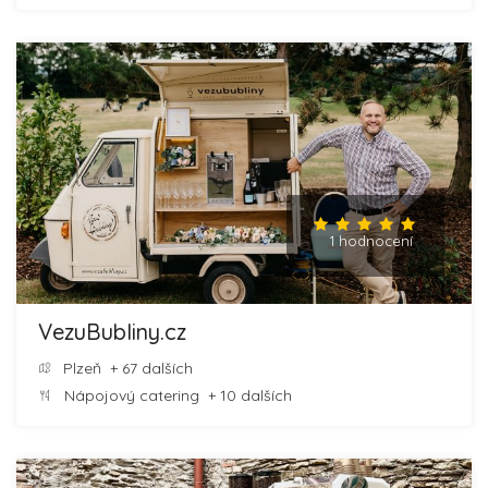
1 hodnocení
VezuBubliny.cz
Plzeň
+ 67 dalších
Nápojový catering
+ 10 dalších