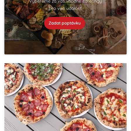
Vybereme za vás vhodné cateringy
pro vaší událost.
Zadat poptávku