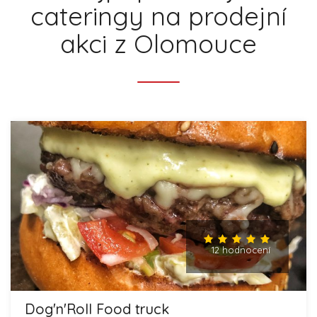
cateringy na prodejní
akci z Olomouce
12 hodnocení
Dog'n'Roll Food truck