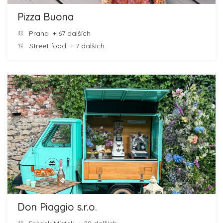
Pizza Buona
Praha
+ 67 dalších
Street food
+ 7 dalších
Don Piaggio s.r.o.