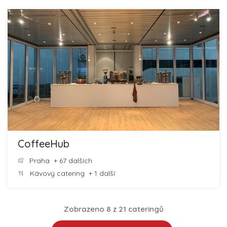
CoffeeHub
Praha
+ 67 dalších
Kávový catering
+ 1 další
Zobrazeno 8 z 21 cateringů