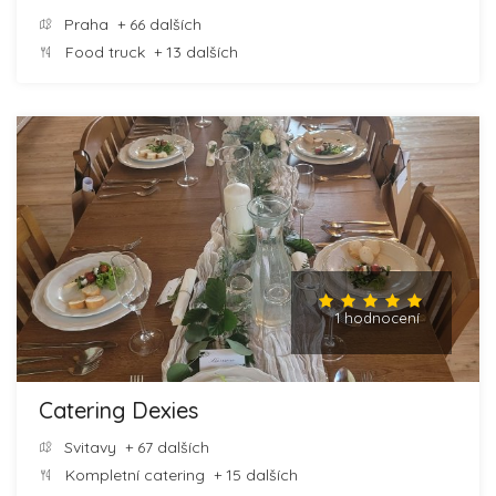
Praha
+ 66 dalších
Food truck
+ 13 dalších
1 hodnocení
Catering Dexies
Svitavy
+ 67 dalších
Kompletní catering
+ 15 dalších