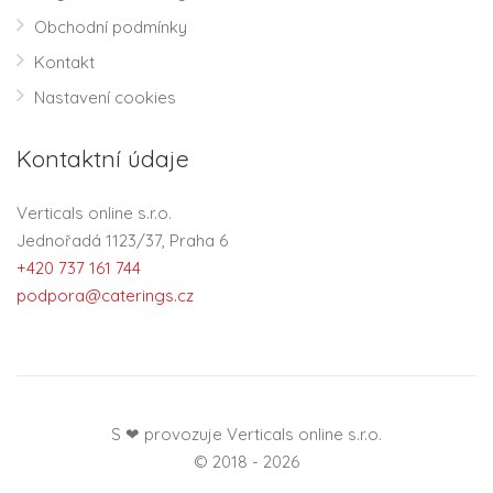
Obchodní podmínky
Kontakt
Nastavení cookies
Kontaktní údaje
Verticals online s.r.o.
Jednořadá 1123/37, Praha 6
+420 737 161 744
podpora@caterings.cz
S ❤ provozuje Verticals online s.r.o.
© 2018 - 2026