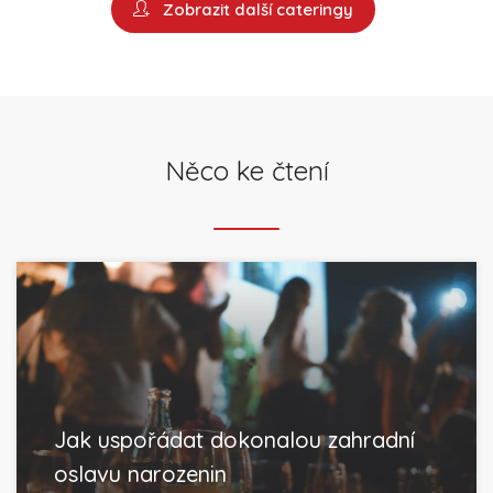
Zobrazit další cateringy
Něco ke čtení
Jak uspořádat dokonalou zahradní
oslavu narozenin