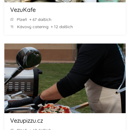
VezuKafe
Plzeň
+ 67 dalších
Kávový catering
+ 12 dalších
Vezupizzu.cz