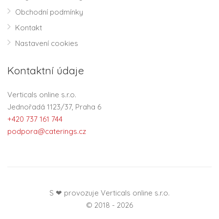
Obchodní podmínky
Kontakt
Nastavení cookies
Kontaktní údaje
Verticals online s.r.o.
Jednořadá 1123/37, Praha 6
+420 737 161 744
podpora@caterings.cz
S ❤ provozuje Verticals online s.r.o.
© 2018 - 2026