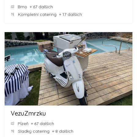
Brno
+ 67 dalších
Kompletní catering
+ 17 dalších
VezuZmrzku
Plzeň
+ 67 dalších
Sladký catering
+ 8 dalších