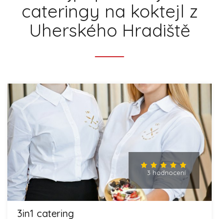
cateringy na koktejl z
Uherského Hradiště
3 hodnocení
3in1 catering