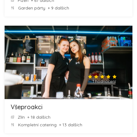
Plzeň
+ 67 dalších
Garden párty
+ 9 dalších
1 hodnocení
Všeproakci
Zlín
+ 18 dalších
Kompletní catering
+ 13 dalších