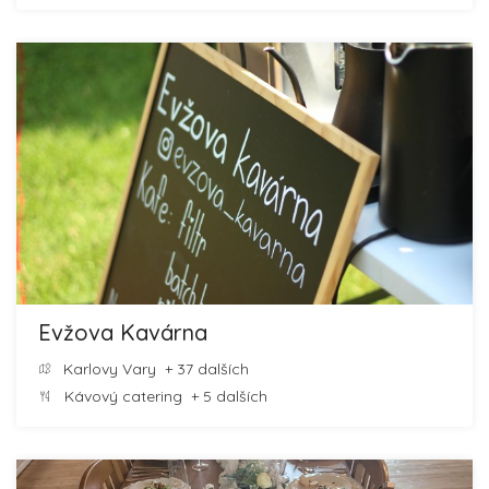
Evžova Kavárna
Karlovy Vary
+ 37 dalších
Kávový catering
+ 5 dalších