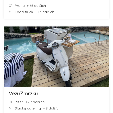
Praha
+ 66 dalších
Food truck
+ 13 dalších
VezuZmrzku
Plzeň
+ 67 dalších
Sladký catering
+ 8 dalších