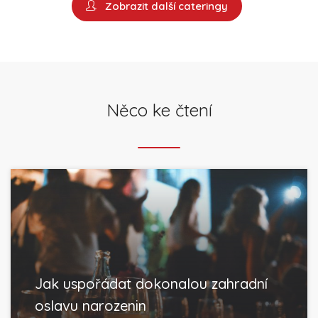
Zobrazit další cateringy
Něco ke čtení
Jak uspořádat dokonalou zahradní
oslavu narozenin