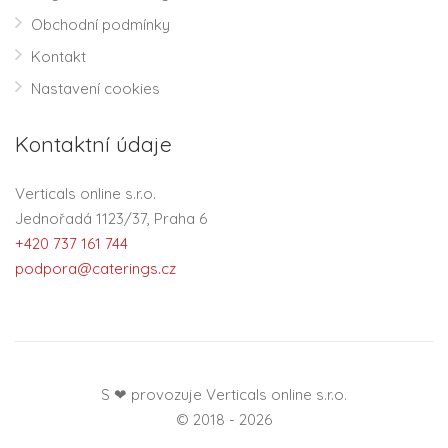
Obchodní podmínky
Kontakt
Nastavení cookies
Kontaktní údaje
Verticals online s.r.o.
Jednořadá 1123/37, Praha 6
+420 737 161 744
podpora@caterings.cz
S ❤ provozuje Verticals online s.r.o.
© 2018 - 2026