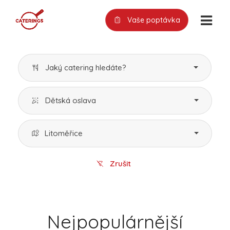
Vaše poptávka
Jaký catering hledáte?
Dětská oslava
Litoměřice
Zrušit
Nejpopulárnější