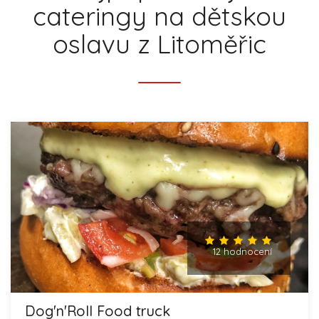
cateringy na dětskou
oslavu z Litoměřic
12 hodnocení
Dog'n'Roll Food truck