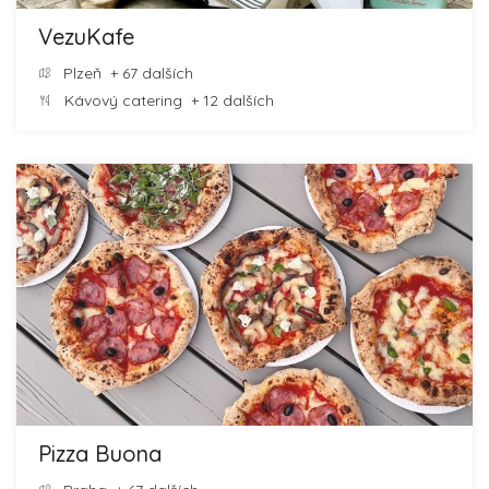
VezuKafe
Plzeň
+ 67 dalších
Kávový catering
+ 12 dalších
Pizza Buona