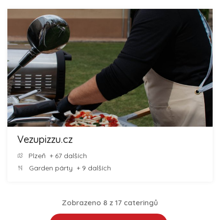
Vezupizzu.cz
Plzeň
+ 67 dalších
Garden párty
+ 9 dalších
Zobrazeno 8 z 17 cateringů