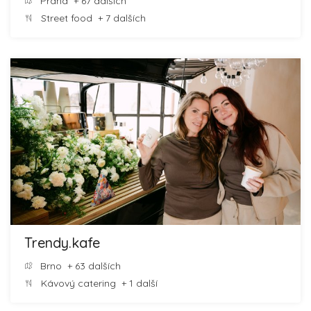
Praha
+ 67 dalších
Street food
+ 7 dalších
Trendy.kafe
Brno
+ 63 dalších
Kávový catering
+ 1 další